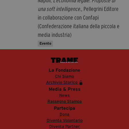
Napoli,
L’economia legale. Proposte di
una soft intelligence
., Pellegrini Editore
in collaborazione con Confapi
(Confederazione italiana della piccola e
media industria)
Evento
La Fondazione
Chi Siamo
Archivio Storico
Media & Press
News
Rassegna Stampa
Partecipa
Dona
Diventa Volontario
Diventa Partner