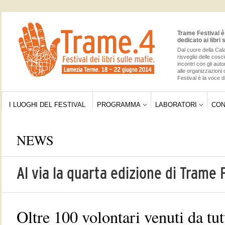
Trame Festival è 
dedicato ai libri 
Dal cuore della Cala
risveglio delle cos
incontri con gli auto
alle organizzazioni 
Festival è la voce di
I LUOGHI DEL FESTIVAL
PROGRAMMA
LABORATORI
CON
NEWS
Al via la quarta edizione di Trame 
Oltre 100 volontari venuti da tutt