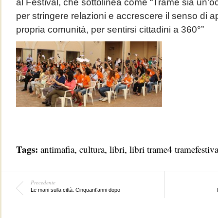
al Festival, che sottolinea come “Trame sia un’
per stringere relazioni e accrescere il senso di 
propria comunità, per sentirsi cittadini a 360°”
Tags:
antimafia
,
cultura
,
libri
,
libri trame4 tramefestiva
Precedente
Le mani sulla città. Cinquant'anni dopo