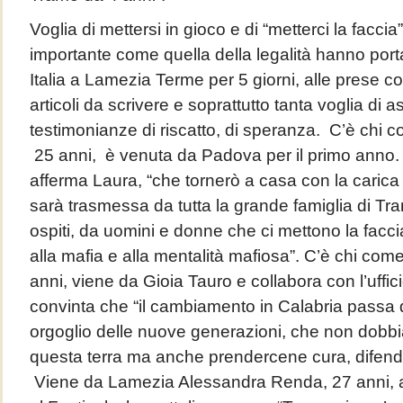
Voglia di mettersi in gioco e di “metterci la facci
importante come quella della legalità hanno porta
Italia a Lamezia Terme per 5 giorni, alle prese c
articoli da scrivere e soprattutto tanta voglia di a
testimonianze di riscatto, di speranza. C’è chi 
25 anni, è venuta da Padova per il primo anno.
afferma Laura, “che tornerò a casa con la caric
sarà trasmessa da tutta la grande famiglia di Tram
ospiti, da uomini e donne che ci mettono la faccia
alla mafia e alla mentalità mafiosa”. C’è chi com
anni, viene da Gioia Tauro e collabora con l’uffic
convinta che “il cambiamento in Calabria passa 
orgoglio delle nuove generazioni, che non dobbi
questa terra ma anche prendercene cura, difender
Viene da Lamezia Alessandra Renda, 27 anni, 