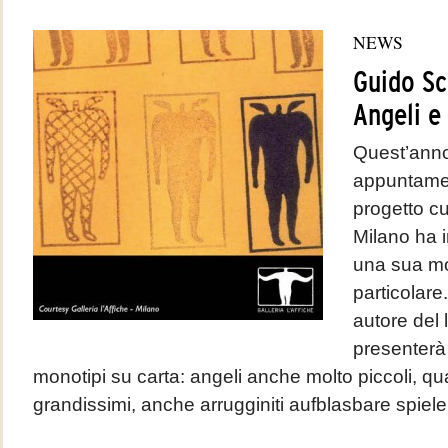
NEWS
Guido Sc
Angeli e
Quest’anno
appuntament
progetto c
Milano ha i
una sua mo
particolare
autore del 
presenterà 
monotipi su carta: angeli anche molto piccoli, quas
grandissimi, anche arrugginiti aufblasbare spiele