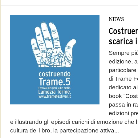
NEWS
Costruen
scarica 
Sempre più 
edizione, a
particolare 
di Trame Fes
dedicato ai 
book “Cost
passa in r
edizioni p
e illustrando gli episodi carichi di emozione che
cultura del libro, la partecipazione attiva...