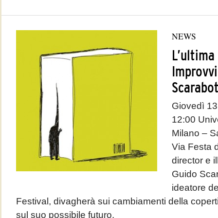
NEWS
L’ultima
Improvvi
Scarabot
Giovedì 13
12:00 Unive
Milano – S
Via Festa d
director e 
Guido Scar
ideatore de
Festival, divagherà sui cambiamenti della copertin
sul suo possibile futuro.