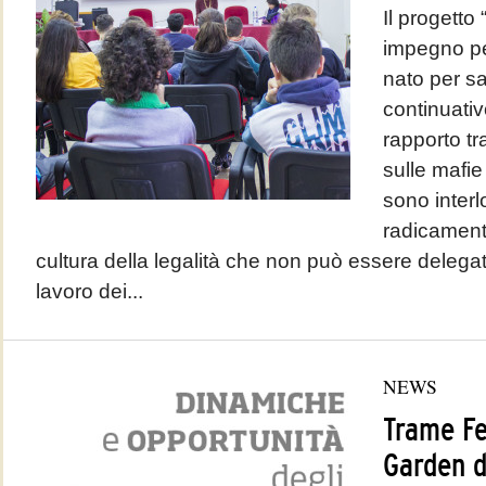
Il progetto
impegno per
nato per s
continuativo
rapporto tra
sulle mafie 
sono interlo
radicament
cultura della legalità che non può essere delega
lavoro dei...
NEWS
Trame Fe
Garden d