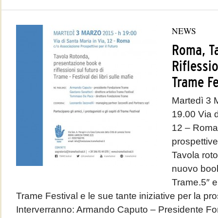
NEWS
Roma, Ta
Riflessio
Trame Fe
Martedì 3 
19.00 Via d
12 – Roma 
prospettive
Tavola roto
nuovo boo
Trame.5″ e r
Trame Festival e le sue tante iniziative per la pr
Interverranno: Armando Caputo – Presidente Fo