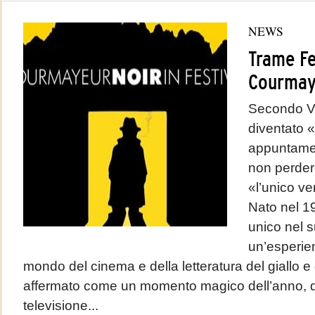
NEWS
Trame Fe
Courmay
Secondo Va
diventato 
appuntamen
non perdere
«l’unico ve
Nato nel 1
unico nel 
un’esperien
mondo del cinema e della letteratura del giallo e 
affermato come un momento magico dell’anno, dov
televisione...