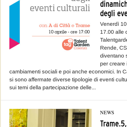
dinamich
degli eve
Venerdì 10 
17.00 alle 
Talentgard
Rende, CS G
diventano s
per creare 
cambiamenti sociali e poi anche economici. In Ca
si sono affermate diverse tipologie di eventi cultu
sui temi della partecipazione delle...
NEWS
Trame.5,