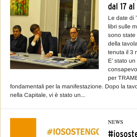
dal 17 a
Le date di
libri sulle
sono state
della tavol
tenuta il 
E’ stato un
consapevol
per TRAME.
fondamentali per la manifestazione. Dopo la tav
nella Capitale, vi è stato un...
NEWS
#iosost