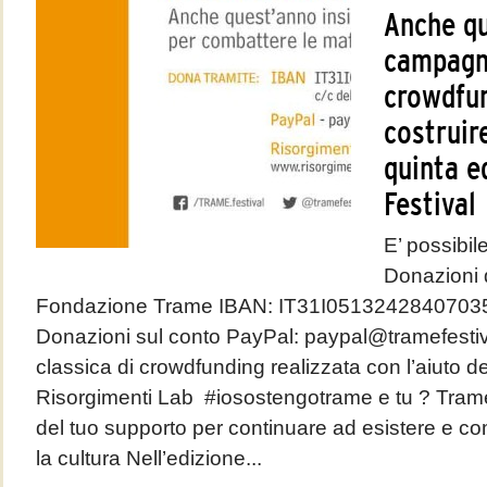
Anche qu
campagn
crowdfun
costruir
quinta e
Festival
E’ possibile
Donazioni d
Fondazione Trame IBAN: IT31I0513242840703
Donazioni sul conto PayPal: paypal@tramefestival
classica di crowdfunding realizzata con l’aiuto de
Risorgimenti Lab #iosostengotrame e tu ? Trame
del tuo supporto per continuare ad esistere e co
la cultura Nell’edizione...