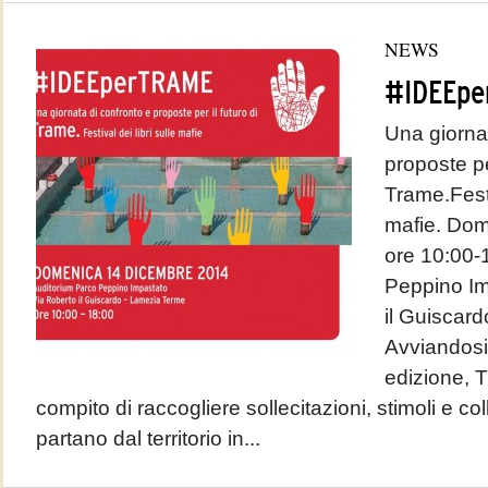
NEWS
#IDEEpe
Una giornat
proposte per
Trame.Festiv
mafie. Dom
ore 10:00-
Peppino Im
il Guiscar
Avviandosi
edizione, T
compito di raccogliere sollecitazioni, stimoli e co
partano dal territorio in...