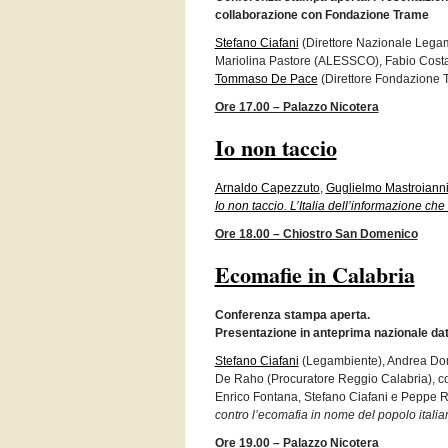
collaborazione con Fondazione Trame
Stefano Ciafani
(Direttore Nazionale Legam
Mariolina Pastore (ALESSCO), Fabio Costa
Tommaso De Pace
(Direttore Fondazione 
Ore 17.00 – Palazzo Nicotera
Io non taccio
Arnaldo Capezzuto
,
Guglielmo Mastroiann
Io non taccio. L’Italia dell’informazione che 
Ore 18.00 – Chiostro San Domenico
Ecomafie in Calabria
Conferenza stampa aperta.
Presentazione in anteprima nazionale da
Stefano Ciafani
(Legambiente), Andrea Domi
De Raho (Procuratore Reggio Calabria), c
Enrico Fontana, Stefano Ciafani e Peppe 
contro l’ecomafia in nome del popolo italia
Ore 19.00 – Palazzo Nicotera