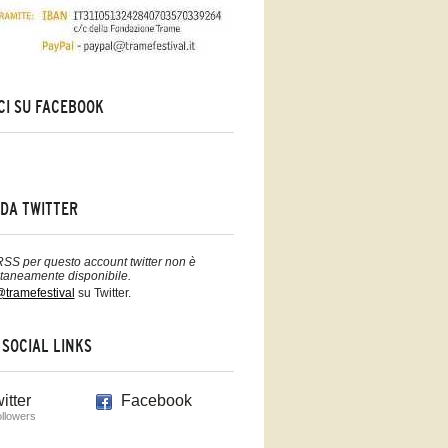
CI SU FACEBOOK
DA TWITTER
 RSS per questo account twitter non è
aneamente disponibile.
tramefestival
su Twitter.
 SOCIAL LINKS
itter
Facebook
ollowers