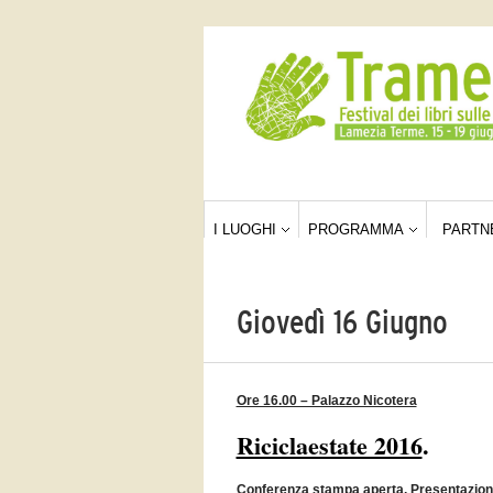
I LUOGHI
PROGRAMMA
PARTN
Giovedì 16 Giugno
Ore 16.00 – Palazzo Nicotera
Riciclaestate 2016
.
Conferenza stampa aperta. Presentazion