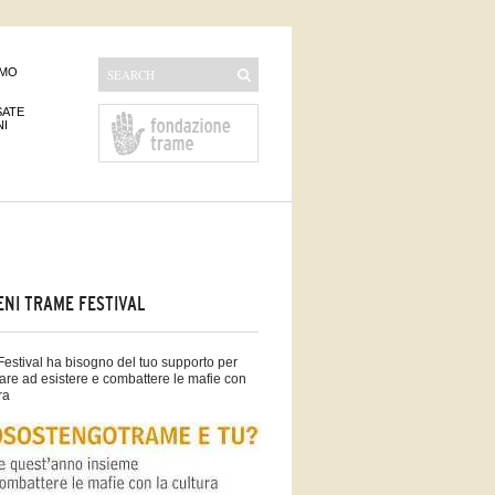
AMO
SATE
NI
ENI TRAME FESTIVAL
estival ha bisogno del tuo supporto per
are ad esistere e combattere le mafie con
ra