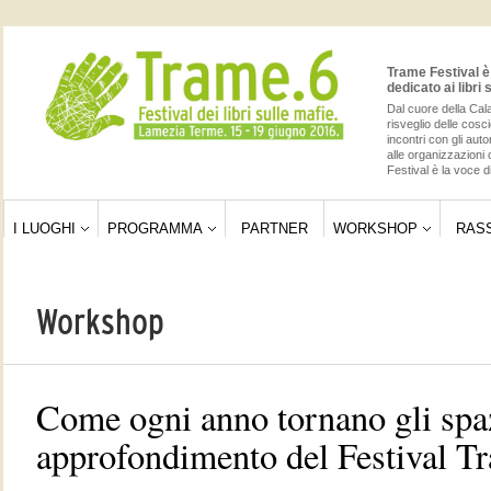
Trame Festival è 
dedicato ai libri 
Dal cuore della Cala
risveglio delle cos
incontri con gli auto
alle organizzazioni 
Festival è la voce di
I LUOGHI
PROGRAMMA
PARTNER
WORKSHOP
RAS
Workshop
Come ogni anno tornano gli spaz
approfondimento del Festival T