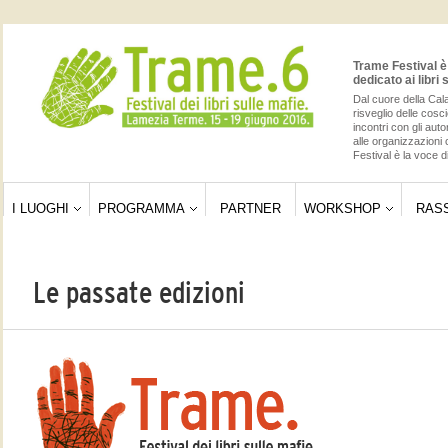
Trame Festival è 
dedicato ai libri 
Dal cuore della Cala
risveglio delle cos
incontri con gli auto
alle organizzazioni 
Festival è la voce di
I LUOGHI
PROGRAMMA
PARTNER
WORKSHOP
RAS
Le passate edizioni