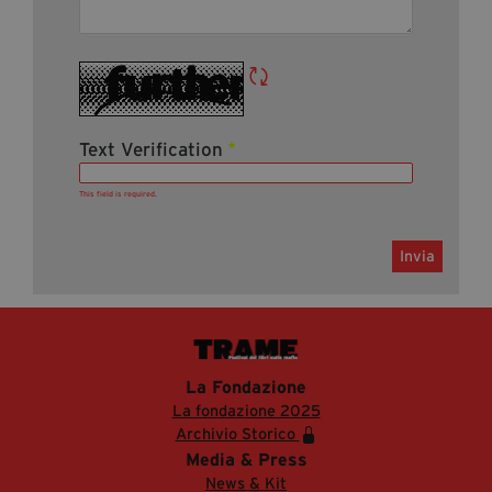
Note
Text Verification
This field is required.
Invia
La Fondazione
La fondazione 2025
Archivio Storico
Media & Press
News & Kit