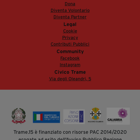
Dona
Diventa Volontario
Diventa Partner
Legal
Cookie
Privacy
Contributi Pubblici
Community
Facebook
Instagram
Civico Trame
Via degli Oleandri, 5
Trame.15 è finanziato con risorse PAC 2014/2020
erogate ad esito dell'Avviso Pubblico Regione