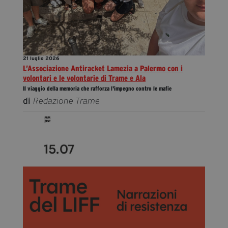
21 luglio 2026
L’Associazione Antiracket Lamezia a Palermo con i
volontari e le volontarie di Trame e Ala
Il viaggio della memoria che rafforza l'impegno contro le mafie
di
Redazione Trame