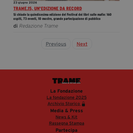
23 giugno 2026
TRAME.15, UN'EDIZIONE DA RECORD
Si chiude la quindicesima edizione del Festival dei libri sulle mafie: 160
ospiti, 73 eventi, 10 mostre, grande partecipazione di pubblico
di
Redazione Trame
Previous
Next
La Fondazione
La fondazione 2025
Archivio Storico
Media & Press
News & Kit
Rassegna Stampa
Partecipa