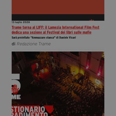
13 luglio 2026
Trame torna al LIFF: il Lamezia International Film Fest
dedica una sezione al Festival dei libri sulle mafie
Sarà proiettato "Ammazzare stanca" di Daniele Vicari
di
Redazione Trame