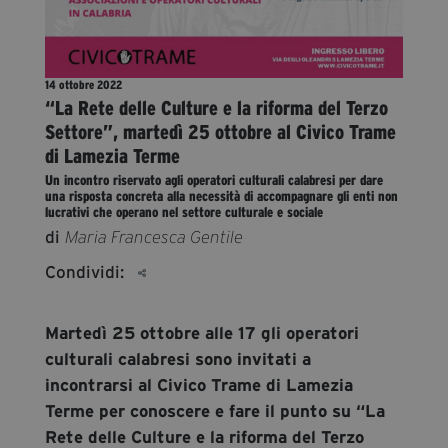
segreteria@tramefestival.it
info@tramefestival.it
+39 346 954 4078
14 ottobre 2022
“La Rete delle Culture e la riforma del Terzo
Settore”, martedì 25 ottobre al Civico Trame
di Lamezia Terme
Un incontro riservato agli operatori culturali calabresi per dare
una risposta concreta alla necessità di accompagnare gli enti non
lucrativi che operano nel settore culturale e sociale
di
Maria Francesca Gentile
Condividi:
Martedì 25 ottobre alle 17 gli operatori
culturali calabresi sono invitati a
incontrarsi al Civico Trame di Lamezia
Terme per conoscere e fare il punto su “La
Rete delle Culture e la riforma del Terzo