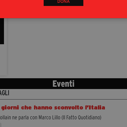
DONA
Eventi
AGLI
 giorni che hanno sconvolto l’Italia
ollain ne parla con Marco Lillo (Il Fatto Quotidiano)