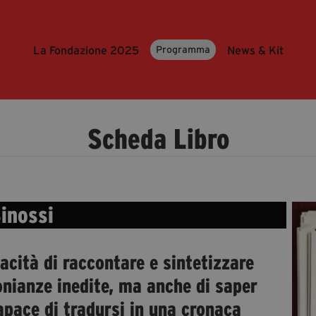
La Fondazione 2025
News & Kit
Programma
Scheda Libro
inossi
pacità di raccontare e sintetizzare
monianze inedite, ma anche di saper
apace di tradursi in una cronaca