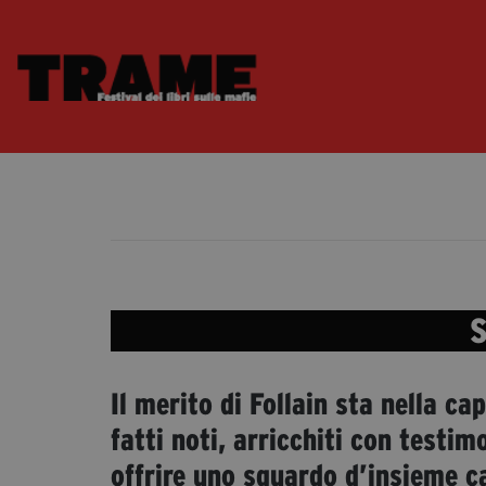
S
Il merito di Follain sta nella ca
fatti noti, arricchiti con testi
offrire uno sguardo d’insieme c