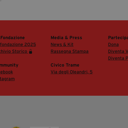
 Fondazione
Media & Press
Partecip
 fondazione 2025
News & Kit
Dona
hivio Storico
Rassegna Stampa
Diventa V
Diventa P
mmunity
Civico Trame
cebook
Via degli Oleandri, 5
stagram