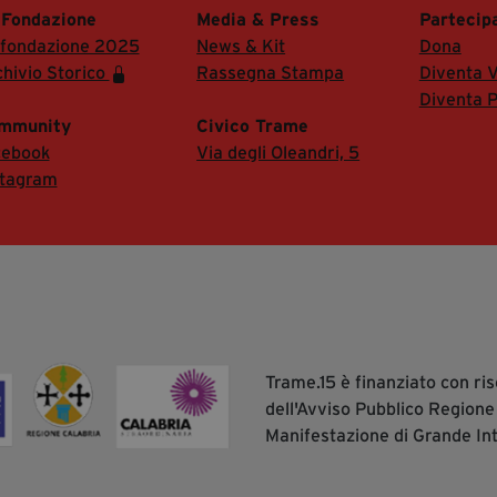
 Fondazione
Media & Press
Partecip
 fondazione 2025
News & Kit
Dona
hivio Storico
Rassegna Stampa
Diventa V
Diventa P
mmunity
Civico Trame
cebook
Via degli Oleandri, 5
stagram
Trame.15 è finanziato con r
dell'Avviso Pubblico Regione
Manifestazione di Grande In