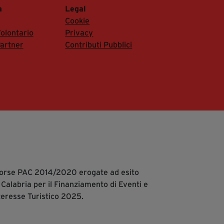
a
Legal
Cookie
olontario
Privacy
artner
Contributi Pubblici
isorse PAC 2014/2020 erogate ad esito
 Calabria per il Finanziamento di Eventi e
teresse Turistico 2025.