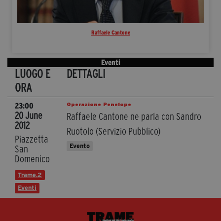
Raffaele Cantone
Eventi
LUOGO E
DETTAGLI
ORA
Operazione Penelope
23:00
20 June
Raffaele Cantone ne parla con Sandro
2012
Ruotolo (Servizio Pubblico)
Piazzetta
Evento
San
Domenico
Trame.2
Eventi