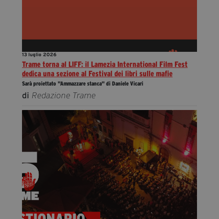
13 luglio 2026
Trame torna al LIFF: il Lamezia International Film Fest
dedica una sezione al Festival dei libri sulle mafie
Sarà proiettato "Ammazzare stanca" di Daniele Vicari
di
Redazione Trame