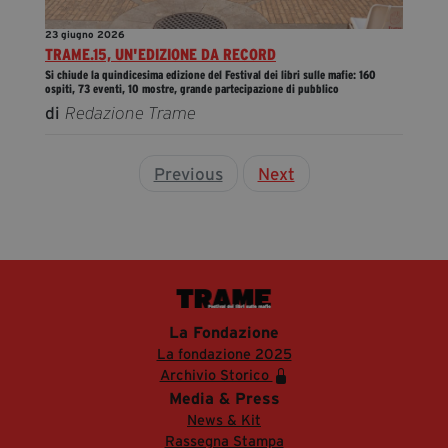
23 giugno 2026
TRAME.15, UN'EDIZIONE DA RECORD
Si chiude la quindicesima edizione del Festival dei libri sulle mafie: 160
ospiti, 73 eventi, 10 mostre, grande partecipazione di pubblico
di
Redazione Trame
Previous
Next
La Fondazione
La fondazione 2025
Archivio Storico
Media & Press
News & Kit
Rassegna Stampa