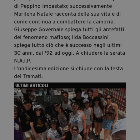
di Peppino Impastato; successivamente
Marilena Natale racconta della sua vita e di
come continua a combattere la camorra.
Giuseppe Governale spiega tutti gli antefatti
del fenomeno mafioso; Ilda Boccassini
spiega tutto ciò che è successo negli ultimi
30 anni, dal '92 ad oggi. A chiudere la serata
N.A.I.P.
L'undicesima edizione si chiude con la festa
dei Tramati.
ULTIMI ARTICOLI