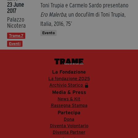
23 June
Toni Trupia e Carmelo Sardo presentano
2017
Ero Malerba
, un docufilm di Toni Trupia,
Palazzo
Italia, 2016, 75’
Nicotera
Evento
Trame.7
Eventi
La Fondazione
La fondazione 2025
Archivio Storico
Media & Press
News & Kit
Rassegna Stampa
Partecipa
Dona
Diventa Volontario
Diventa Partner