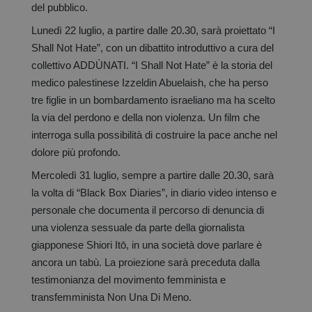
del pubblico.
Lunedì 22 luglio, a partire dalle 20.30, sarà proiettato “I
Shall Not Hate”, con un dibattito introduttivo a cura del
collettivo ADDÙNATI. “I Shall Not Hate” è la storia del
medico palestinese Izzeldin Abuelaish, che ha perso
tre figlie in un bombardamento israeliano ma ha scelto
la via del perdono e della non violenza. Un film che
interroga sulla possibilità di costruire la pace anche nel
dolore più profondo.
Mercoledì 31 luglio, sempre a partire dalle 20.30, sarà
la volta di “Black Box Diaries”, in diario video intenso e
personale che documenta il percorso di denuncia di
una violenza sessuale da parte della giornalista
giapponese Shiori Itō, in una società dove parlare è
ancora un tabù. La proiezione sarà preceduta dalla
testimonianza del movimento femminista e
transfemminista Non Una Di Meno.