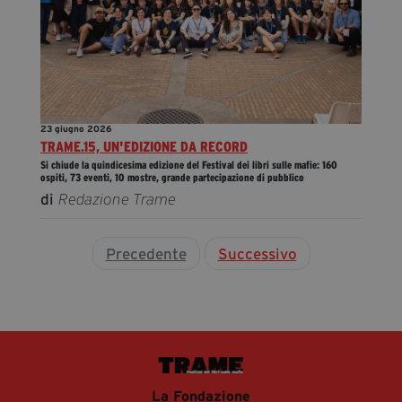
23 giugno 2026
TRAME.15, UN'EDIZIONE DA RECORD
Si chiude la quindicesima edizione del Festival dei libri sulle mafie: 160
ospiti, 73 eventi, 10 mostre, grande partecipazione di pubblico
di
Redazione Trame
Precedente
Successivo
La Fondazione