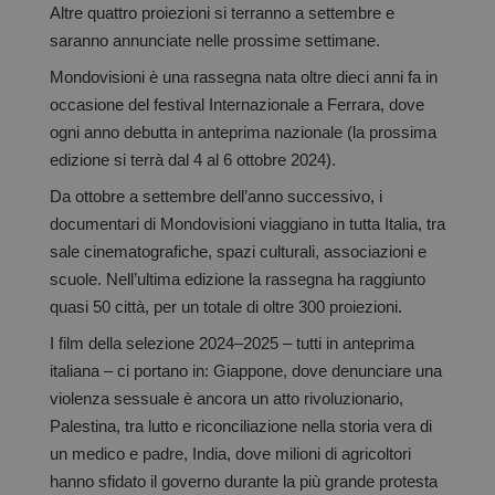
Altre quattro proiezioni si terranno a settembre e
saranno annunciate nelle prossime settimane.
Mondovisioni è una rassegna nata oltre dieci anni fa in
occasione del festival Internazionale a Ferrara, dove
ogni anno debutta in anteprima nazionale (la prossima
edizione si terrà dal 4 al 6 ottobre 2024).
Da ottobre a settembre dell’anno successivo, i
documentari di Mondovisioni viaggiano in tutta Italia, tra
sale cinematografiche, spazi culturali, associazioni e
scuole. Nell’ultima edizione la rassegna ha raggiunto
quasi 50 città, per un totale di oltre 300 proiezioni.
I film della selezione 2024–2025 – tutti in anteprima
italiana – ci portano in: Giappone, dove denunciare una
violenza sessuale è ancora un atto rivoluzionario,
Palestina, tra lutto e riconciliazione nella storia vera di
un medico e padre, India, dove milioni di agricoltori
hanno sfidato il governo durante la più grande protesta