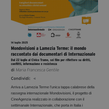
segreteria@tramefestival.it
info@tramefestival.it
+39 346 954 4078
14 luglio 2025
Mondovisioni a Lamezia Terme: il mondo
raccontato dai documentari di Internazionale
Dal 22 luglio al Civico Trame, sei film per riflettere su diritti,
conflitti, informazione e resistenza
di
Maria Francesca Gentile
Condividi:
Arriva a Lamezia Terme l’unica tappa calabrese della
rassegna internazionale Mondovisioni, il progetto di
CineAgenzia realizzato in collaborazione con il
settimanale Internazionale, che porta in Italia i