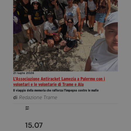
21 luglio 2026
L’Associazione Antiracket Lamezia a Palermo con i
volontari e le volontarie di Trame e Ala
Il viaggio della memoria che rafforza l'impegno contro le mafie
di
Redazione Trame