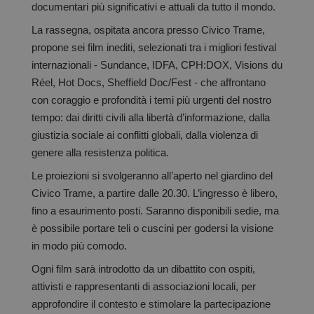
documentari più significativi e attuali da tutto il mondo.
La rassegna, ospitata ancora presso Civico Trame,
propone sei film inediti, selezionati tra i migliori festival
internazionali - Sundance, IDFA, CPH:DOX, Visions du
Réel, Hot Docs, Sheffield Doc/Fest - che affrontano
con coraggio e profondità i temi più urgenti del nostro
tempo: dai diritti civili alla libertà d’informazione, dalla
giustizia sociale ai conflitti globali, dalla violenza di
genere alla resistenza politica.
Le proiezioni si svolgeranno all’aperto nel giardino del
Civico Trame, a partire dalle 20.30. L’ingresso è libero,
fino a esaurimento posti. Saranno disponibili sedie, ma
è possibile portare teli o cuscini per godersi la visione
in modo più comodo.
Ogni film sarà introdotto da un dibattito con ospiti,
attivisti e rappresentanti di associazioni locali, per
approfondire il contesto e stimolare la partecipazione