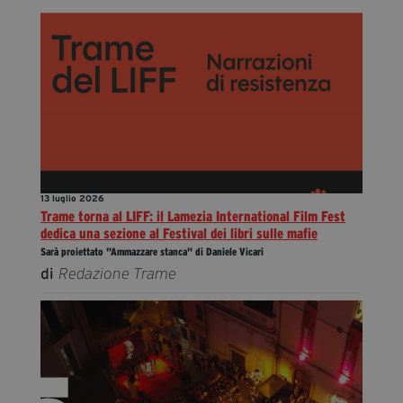
13 luglio 2026
Trame torna al LIFF: il Lamezia International Film Fest
dedica una sezione al Festival dei libri sulle mafie
Sarà proiettato "Ammazzare stanca" di Daniele Vicari
di
Redazione Trame