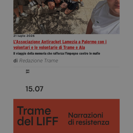
21 luglio 2026
L’Associazione Antiracket Lamezia a Palermo con i
volontari e le volontarie di Trame e Ala
Il viaggio della memoria che rafforza l'impegno contro le mafie
di
Redazione Trame