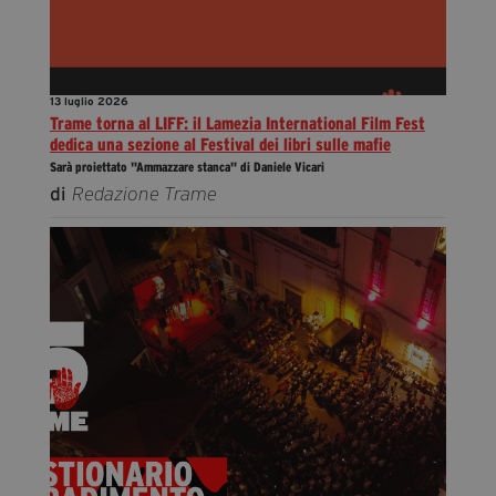
13 luglio 2026
Trame torna al LIFF: il Lamezia International Film Fest
dedica una sezione al Festival dei libri sulle mafie
Sarà proiettato "Ammazzare stanca" di Daniele Vicari
di
Redazione Trame