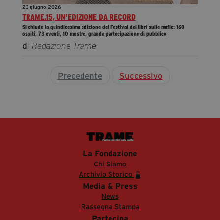
23 giugno 2026
TRAME.15, UN'EDIZIONE DA RECORD
Si chiude la quindicesima edizione del Festival dei libri sulle mafie: 160
ospiti, 73 eventi, 10 mostre, grande partecipazione di pubblico
di
Redazione Trame
Precedente
Successivo
La Fondazione
Chi Siamo
Archivio Storico
Media & Press
News
Rassegna Stampa
Partecipa