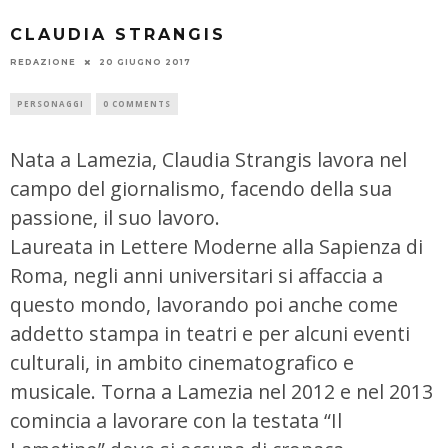
CLAUDIA STRANGIS
REDAZIONE
20 GIUGNO 2017
PERSONAGGI
0 COMMENTS
Nata a Lamezia, Claudia Strangis lavora nel
campo del giornalismo, facendo della sua
passione, il suo lavoro.
Laureata in Lettere Moderne alla Sapienza di
Roma, negli anni universitari si affaccia a
questo mondo, lavorando poi anche come
addetto stampa in teatri e per alcuni eventi
culturali, in ambito cinematografico e
musicale. Torna a Lamezia nel 2012 e nel 2013
comincia a lavorare con la testata “Il