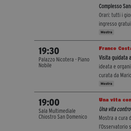
Complesso San 
Orari: tutti i gi
ingresso gratui
Mostra
Franco Costa
19:30
Visita guidata 
Palazzo Nicotera - Piano
Nobile
ideata e organi
curata da Mario
Mostra
Una vita con
19:00
Una vita contro
Sala Multimediale
Chiostro San Domenico
Mostra a cura d
l’Osservatorio 