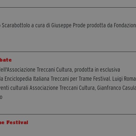
o Scarabottolo a cura di Giuseppe Prode prodotta da Fondazio
ubate
ell'Associazione Treccani Cultura, prodotta in esclusiva
lla Enciclopedia Italiana Treccani per Trame Festival. Luigi Roma
enti culturali Associazione Treccani Cultura, Gianfranco Casul
co
ne Festival