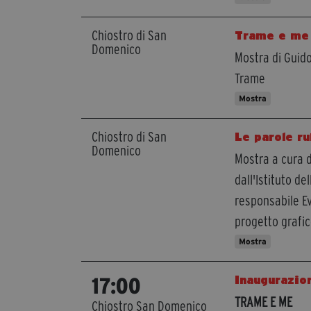
Chiostro di San
Trame e me
Domenico
Mostra di Guid
Trame
Mostra
Chiostro di San
Le parole r
Domenico
Mostra a cura d
dall'Istituto de
responsabile Ev
progetto grafi
Mostra
Inaugurazio
17:00
TRAME E ME
Chiostro San Domenico