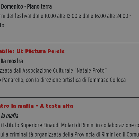
Domenico - Piano terra
orni del festival dalle 10:00 alle 13:00 e dalle 16:00 alle 24:00 -
to
bile: Ut Pictura Poёsis
alla mostra
zzata dall’Associazione Culturale “Natale Proto”
 Panarello, con la direzione artistica di Tommaso Colloca
tro la mafia - A testa alta
 la mafia
i Istituto Superiore Einaudi-Molari di Rimini in collaborazione 
sulla criminalità organizzata della Provincia di Rimini ed il Com