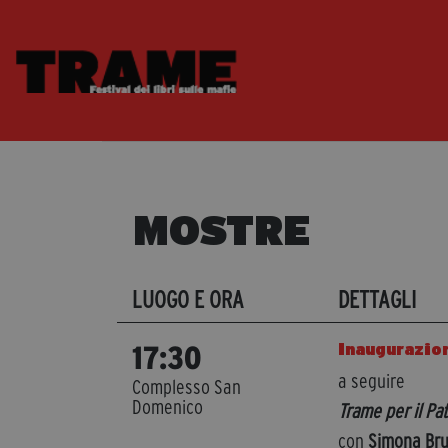
MOSTRE
LUOGO E ORA
DETTAGLI
Inaugurazio
17:30
a seguire
Complesso San
Domenico
Trame per il Pa
con
Simona Bru