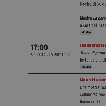
Mostra di Guid
Mostra
Le paro
a cura dell'Ass
Mostra
Inaugurazio
17:00
Trame di parole
Chiostro San Domenico
Installazione d
Mostra
Una vita con
Una mostra real
collaborazione 
Rimini ed il Co