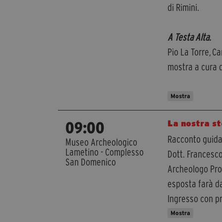
di Rimini.
A Testa Alta.
Pio La Torre, C
mostra a cura 
Mostra
La nostra st
09:00
Racconto guidat
Museo Archeologico
Lametino - Complesso
Dott. Francesco
San Domenico
Archeologo Pro
esposta farà da
Ingresso con p
Mostra