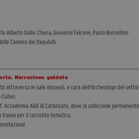
arlo Alberto Dalla Chiesa, Giovanni Falcone, Paolo Borsellino
della Camera dei Deputati
oria. Narrazione guidata
o attraverso le sale museali, a cura dell'Archeologo del setto
 Cuteri
f. Accademia ABA di Catanzaro, dove la collezione permanent
 trama per il racconto tematico.
renotazione