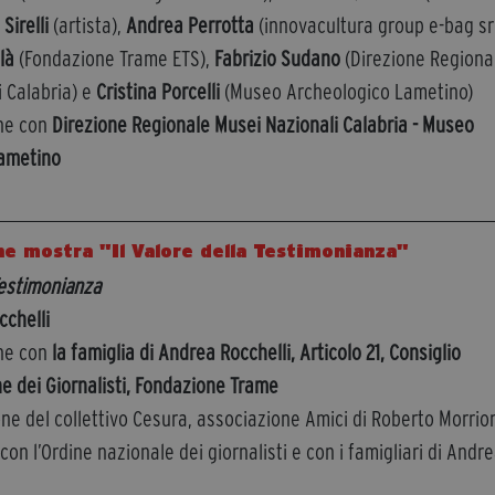
Sirelli
(artista),
Andrea Perrotta
(innovacultura group e-bag srl
là
(Fondazione Trame ETS),
Fabrizio Sudano
(Direzione Regiona
 Calabria) e
Cristina Porcelli
(Museo Archeologico Lametino)
one con
Direzione Regionale Musei Nazionali Calabria - Museo
Lametino
ne mostra "Il Valore della Testimonianza"
 Testimonianza
cchelli
one con
la famiglia di Andrea Rocchelli, Articolo 21, Consiglio
e dei Giornalisti, Fondazione Trame
e del collettivo Cesura, associazione Amici di Roberto Morrio
con l’Ordine nazionale dei giornalisti e con i famigliari di Andr