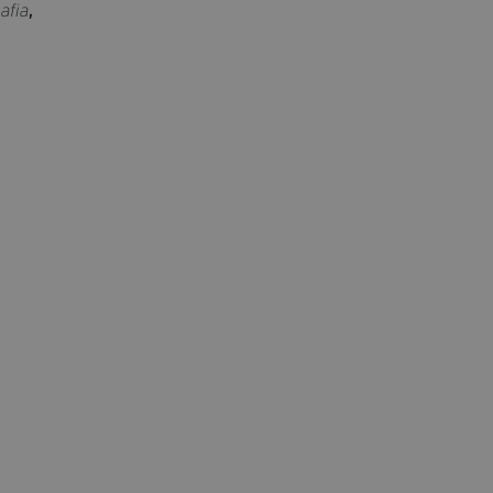
,
afia