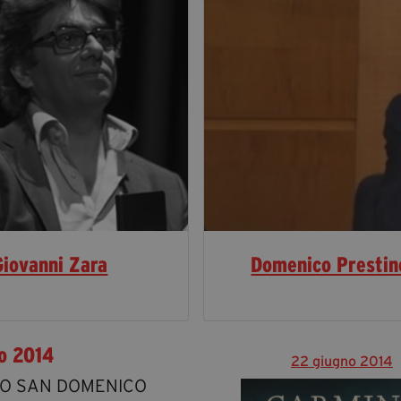
Giovanni Zara
Domenico Prestin
o 2014
22 giugno 2014
O SAN DOMENICO