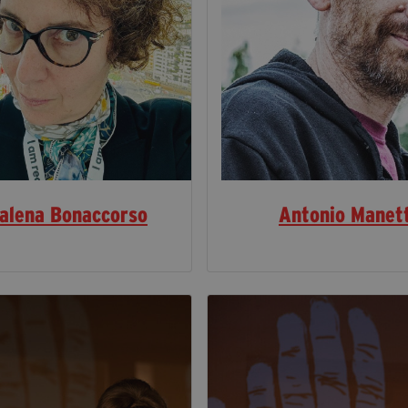
alena Bonaccorso
Antonio Manett