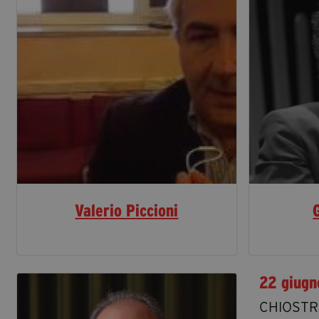
Valerio Piccioni
22 giugn
CHIOSTR