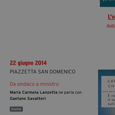
L'o
Auto
22 giugno 2014
PIAZZETTA SAN DOMENICO
Da sindaco a ministro
Maria Carmela Lanzetta
ne parla con
Gaetano Savatteri
Evento