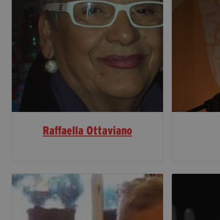
Raffaella Ottaviano