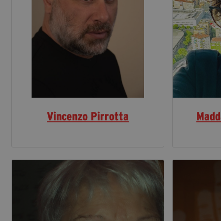
Vincenzo Pirrotta
Madd