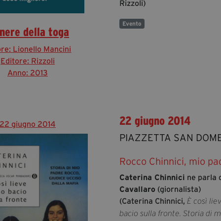
Rizzoli)
Evento
nere della toga
re: Lionello Mancini
Editore: Rizzoli
Anno: 2013
22 giugno 2014
22 giugno 2014
PIAZZETTA SAN DOM
Rocco Chinnici, mio pa
Caterina Chinnici
ne parla
Cavallaro
(giornalista)
(Caterina Chinnici,
È così liev
bacio sulla fronte. Storia di 