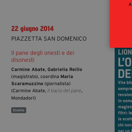
A
22 giugno 2014
PIAZZETTA SAN DOMENICO
Il pane degli onesti e dei
disonesti
Carmine Abate
,
Gabriella Reillo
(magistrato), coordina
Maria
Scaramuzzino
(giornalista)
(Carmine Abate,
,
Il bacio del pane
Mondadori)
Evento