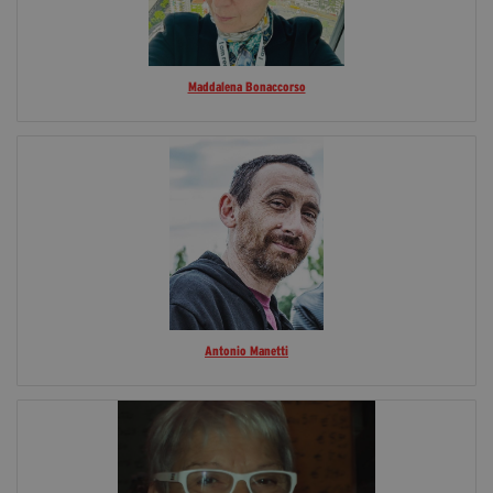
Maddalena Bonaccorso
Antonio Manetti