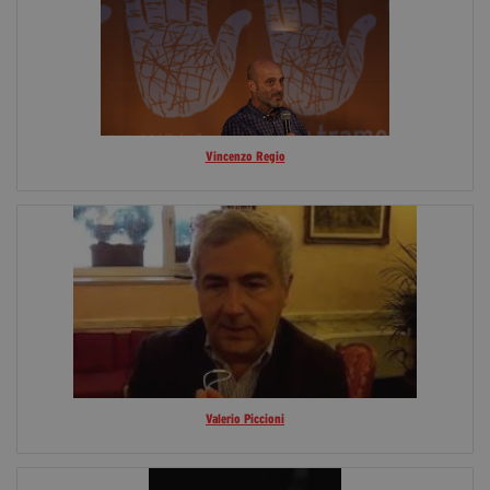
Vincenzo Regio
Valerio Piccioni