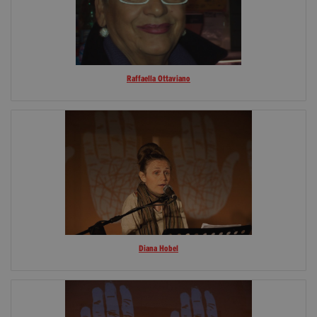
Raffaella Ottaviano
Diana Hobel