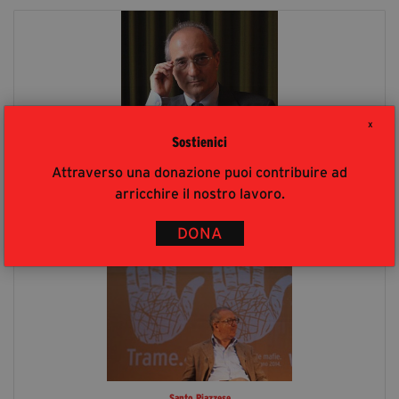
X
Sostienici
Attraverso una donazione puoi contribuire ad
Vincenzo Macrì
arricchire il nostro lavoro.
DONA
Santo Piazzese