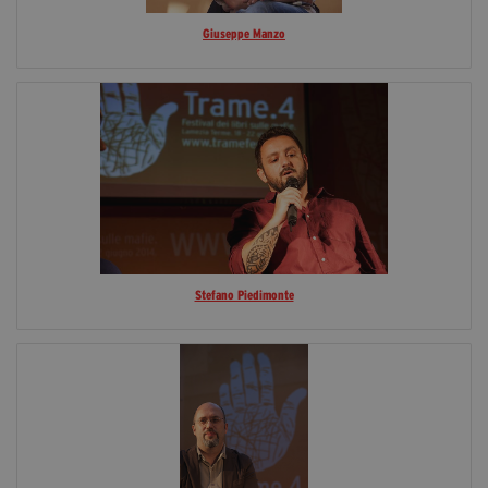
Giuseppe Manzo
Stefano Piedimonte