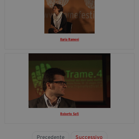
Ilaria Ramoni
Roberto Sofi
Precedente
Successivo