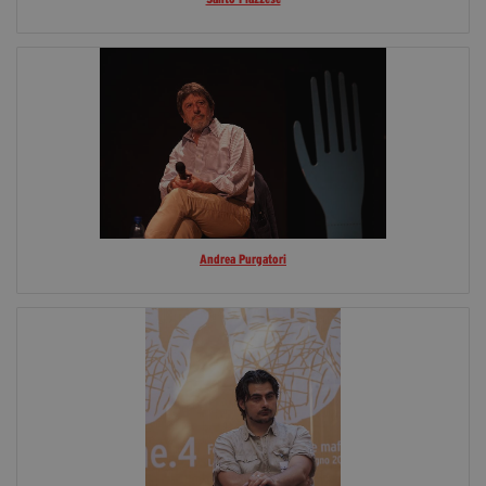
Andrea Purgatori