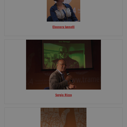
Eleonora Iannelli
Sergio Rizzo