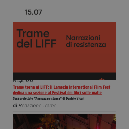
13 luglio 2026
Trame torna al LIFF: il Lamezia International Film Fest
dedica una sezione al Festival dei libri sulle mafie
Sarà proiettato "Ammazzare stanca" di Daniele Vicari
di
Redazione Trame