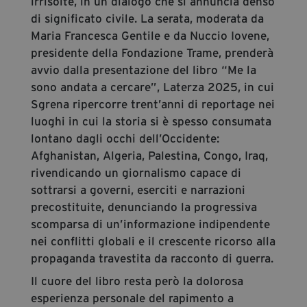
irrisolte, in un dialogo che si annuncia denso
di significato civile. La serata, moderata da
Maria Francesca Gentile e da Nuccio Iovene,
presidente della Fondazione Trame, prenderà
avvio dalla presentazione del libro “Me la
sono andata a cercare”, Laterza 2025, in cui
Sgrena ripercorre trent’anni di reportage nei
luoghi in cui la storia si è spesso consumata
lontano dagli occhi dell’Occidente:
Afghanistan, Algeria, Palestina, Congo, Iraq,
rivendicando un giornalismo capace di
sottrarsi a governi, eserciti e narrazioni
precostituite, denunciando la progressiva
scomparsa di un’informazione indipendente
nei conflitti globali e il crescente ricorso alla
propaganda travestita da racconto di guerra.
Il cuore del libro resta però la dolorosa
esperienza personale del rapimento a