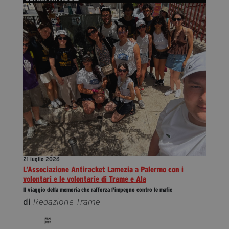
21 luglio 2026
L’Associazione Antiracket Lamezia a Palermo con i
volontari e le volontarie di Trame e Ala
Il viaggio della memoria che rafforza l'impegno contro le mafie
di
Redazione Trame