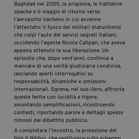
Baghdad nel 2005, la prigionia, le trattative
opache e il viaggio di ritorno verso
l’aeroporto iracheno in cui avvenne
l’attentato: il fuoco dei militari statunitensi
che colpì l’auto dei servizi segreti italiani,
uccidendo l’agente Nicola Calipari, che aveva
appena ottenuto la sua liberazione. Un
episodio che, dopo vent’anni, continua a
mancare di una verità giudiziaria condivisa,
lasciando aperti interrogativi su
responsabilità, dinamiche e omissioni
internazionali. Sgrena, nel suo libro, affronta
queste ferite con lucidità e rigore,
smontando semplificazioni, ricostruendo
contesti, riportando parole e dettagli spesso
rimossi dal dibattito pubblico.
A completare l’incontro, la proiezione del
film Il Nibbio, che restituisce sullo schermo