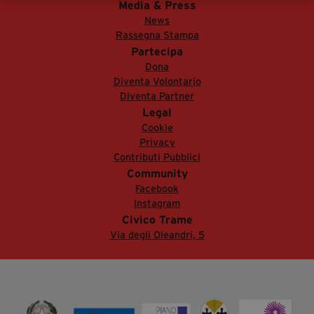
Media & Press
segreteria@tramefestival.it
News
info@tramefestival.it
Rassegna Stampa
+39 346 954 4078
Partecipa
Dona
Diventa Volontario
Diventa Partner
Legal
Cookie
Privacy
Contributi Pubblici
Community
Facebook
Instagram
Civico Trame
Via degli Oleandri, 5