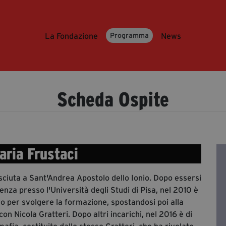
La Fondazione
News
Programma
Scheda Ospite
ria Frustaci
ciuta a Sant'Andrea Apostolo dello Ionio. Dopo essersi
enza presso l'Università degli Studi di Pisa, nel 2010 è
o per svolgere la formazione, spostandosi poi alla
on Nicola Gratteri. Dopo altri incarichi, nel 2016 è di