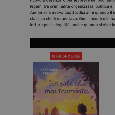
nuovo a Catanzaro per lavorare nel pool antima
legami tra criminalità organizzata, politica e
Annamaria aveva quattordici anni quando il m
classico che frequentava. Quell'incontro le h
lottare per la legalità, anche quando si vive in t
19 GIUGNO 2026