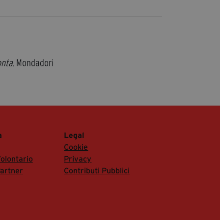
onta
, Mondadori
a
Legal
Cookie
olontario
Privacy
artner
Contributi Pubblici