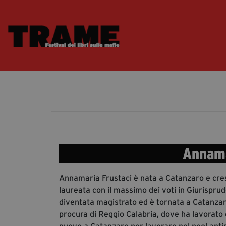
Annama
Annamaria Frustaci è nata a Catanzaro e cres
laureata con il massimo dei voti in Giurisprud
diventata magistrato ed è tornata a Catanzar
procura di Reggio Calabria, dove ha lavorato c