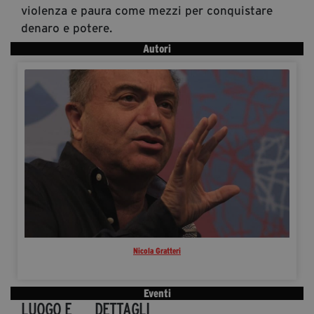
violenza e paura come mezzi per conquistare
denaro e potere.
Autori
Nicola Gratteri
Eventi
LUOGO E
DETTAGLI