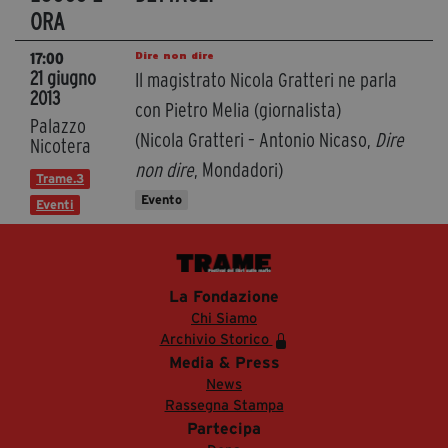
ORA
Dire non dire
17:00
21 giugno
Il magistrato Nicola Gratteri ne parla
2013
con Pietro Melia (giornalista)
Palazzo
(Nicola Gratteri – Antonio Nicaso,
Dire
Nicotera
non dire
, Mondadori)
Trame.3
Evento
Eventi
La Fondazione
Chi Siamo
Archivio Storico
Media & Press
News
Rassegna Stampa
Partecipa