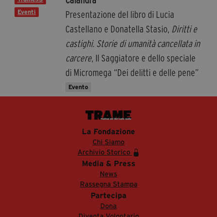
Calandra
Eventi
Presentazione del libro di Lucia
Castellano e Donatella Stasio,
Diritti e
castighi. Storie di umanità cancellata in
carcere
, Il Saggiatore e dello speciale
di Micromega “Dei delitti e delle pene”
Evento
La Fondazione
Chi Siamo
Archivio Storico
Media & Press
News
Rassegna Stampa
Partecipa
Dona
Diventa Volontario