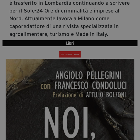
è trasferito in Lombardia continuando a scrivere
segreteria@tramefestival.it
per il Sole-24 Ore di criminalità e imprese al
info@tramefestival.it
Nord. Attualmente lavora a Milano come
+39 346 954 4078
caporedattore di una rivista specializzata in
agroalimentare, turismo e Made in Italy.
Libri
20 GIUGNO 2015