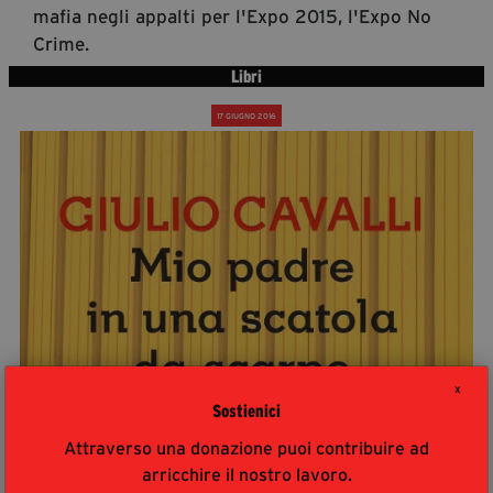
mafia negli appalti per l'Expo 2015, l'Expo No
Crime.
Libri
17 GIUGNO 2016
X
Sostienici
Attraverso una donazione puoi contribuire ad
arricchire il nostro lavoro.