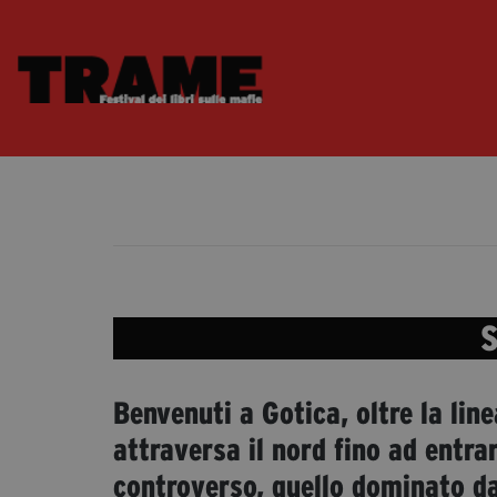
S
Benvenuti a Gotica, oltre la lin
attraversa il nord fino ad entra
controverso, quello dominato d