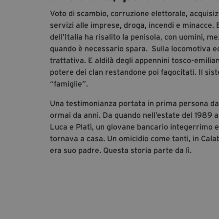
Voto di scambio, corruzione elettorale, acquisi
servizi alle imprese, droga, incendi e minacce. 
dell’Italia ha risalito la penisola, con uomini, 
quando è necessario spara. Sulla locomotiva ec
trattativa. E aldilà degli appennini tosco-emilian
potere dei clan restandone poi fagocitati. Il sis
“famiglie”.
Una testimonianza portata in prima persona da 
ormai da anni. Da quando nell’estate del 1989 a
Luca e Platì, un giovane bancario integerrimo 
tornava a casa. Un omicidio come tanti, in Cala
era suo padre. Questa storia parte da lì.