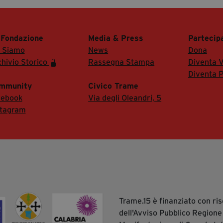
 Fondazione
Media & Press
Partecip
i Siamo
News
Dona
hivio Storico
Rassegna Stampa
Diventa V
Diventa P
mmunity
Civico Trame
cebook
Via degli Oleandri, 5
stagram
Trame.15 è finanziato con r
dell'Avviso Pubblico Regione