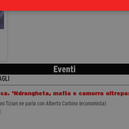
Eventi
AGLI
ca. 'Ndrangheta, mafia e camorra oltrepa
ni Tizian ne parla con Alberto Corbino (economista)