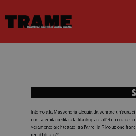
S
Intorno alla Massoneria aleggia da sempre un’aura di
confraternita dedita alla filantropia e all’etica o una
veramente architettato, tra l’altro, la Rivoluzione fra
repubblicana?