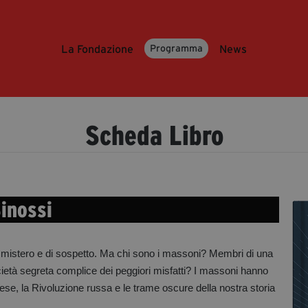
La Fondazione
News
Programma
Scheda Libro
inossi
 mistero e di sospetto. Ma chi sono i massoni? Membri di una
 società segreta complice dei peggiori misfatti? I massoni hanno
ncese, la Rivoluzione russa e le trame oscure della nostra storia