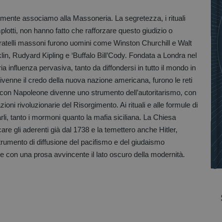
lmente associamo alla Massoneria. La segretezza, i rituali
plotti, non hanno fatto che rafforzare questo giudizio o
fratelli massoni furono uomini come Winston Churchill e Walt
, Rudyard Kipling e ‘Buffalo Bill’Cody. Fondata a Londra nel
influenza pervasiva, tanto da diffondersi in tutto il mondo in
enne il credo della nuova nazione americana, furono le reti
 con Napoleone divenne uno strumento dell’autoritarismo, con
oni rivoluzionarie del Risorgimento. Ai rituali e alle formule di
arli, tanto i mormoni quanto la mafia siciliana. La Chiesa
are gli aderenti già dal 1738 e la temettero anche Hitler,
rumento di diffusione del pacifismo e del giudaismo
sce con una prosa avvincente il lato oscuro della modernità.