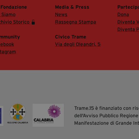
 Fondazione
Media & Press
Partecip
i Siamo
News
Dona
hivio Storico
Rassegna Stampa
Diventa V
Diventa P
mmunity
Civico Trame
cebook
Via degli Oleandri, 5
stagram
Trame.15 è finanziato con r
dell'Avviso Pubblico Regione
Manifestazione di Grande In