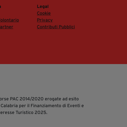
a
Legal
Cookie
olontario
Privacy
artner
Contributi Pubblici
isorse PAC 2014/2020 erogate ad esito
 Calabria per il Finanziamento di Eventi e
teresse Turistico 2025.