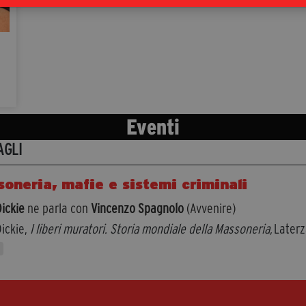
Eventi
AGLI
oneria, mafie e sistemi criminali
Dickie
ne parla con
Vincenzo Spagnolo
(Avvenire)
ickie,
I liberi muratori. Storia mondiale della Massoneria,
Later