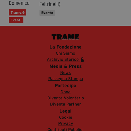
Domenico
Feltrinelli)
Trame.6
Evento
Eventi
La Fondazione
Chi Siamo
Archivio Storico
Media & Press
News
Rassegna Stampa
Partecipa
Dona
Diventa Volontario
Diventa Partner
Legal
Cookie
Privacy
Contributi Pubblici