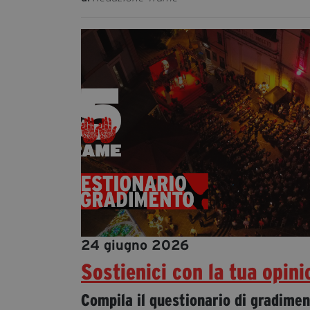
24 giugno 2026
Sostienici con la tua opini
Compila il questionario di gradimen