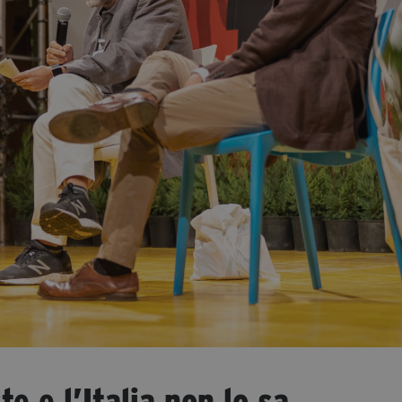
e e l’Italia non lo sa