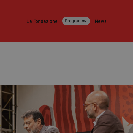
La Fondazione
News
Programma