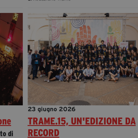
23 giugno 2026
one
TRAME.15, UN'EDIZIONE DA
RECORD
to di