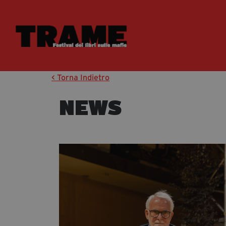
< Torna Indietro
NEWS