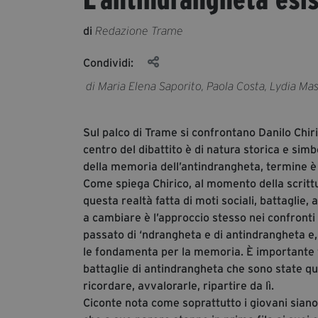
di
Redazione Trame
Condividi:
di Maria Elena Saporito, Paola Costa, Lydia Mas
Sul palco di Trame si confrontano Danilo Chir
centro del dibattito è di natura storica e si
della memoria dell’antindrangheta, termine 
Come spiega Chirico, al momento della scrittu
questa realtà fatta di moti sociali, battaglie,
a cambiare è l’approccio stesso nei confronti
passato di ‘ndrangheta e di antindrangheta e,
le fondamenta per la memoria. È importante for
battaglie di antindrangheta che sono state quas
ricordare, avvalorarle, ripartire da lì.
Ciconte nota come soprattutto i giovani siano