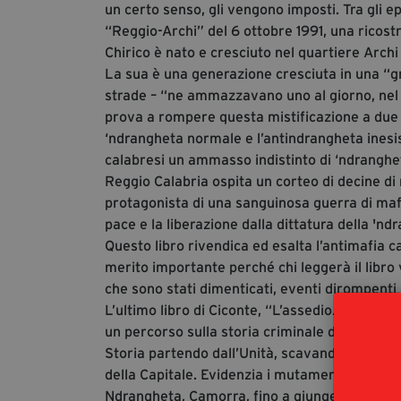
un certo senso, gli vengono imposti. Tra gli e
“Reggio-Archi” del 6 ottobre 1991, una ricostr
Chirico è nato e cresciuto nel quartiere Archi
La sua è una generazione cresciuta in una “gr
strade – “ne ammazzavano uno al giorno, nel 199
prova a rompere questa mistificazione a due f
‘ndrangheta normale e l’antindrangheta inesis
calabresi un ammasso indistinto di ‘ndrangheti
Reggio Calabria ospita un corteo di decine di m
protagonista di una sanguinosa guerra di mafia
pace e la liberazione dalla dittatura della 'n
Questo libro rivendica ed esalta l’antimafia 
merito importante perché chi leggerà il libro v
che sono stati dimenticati, eventi dirompent
L’ultimo libro di Ciconte, “L’assedio. Storia d
un percorso sulla storia criminale di Roma, s
Storia partendo dall’Unità, scavando fra i doc
della Capitale. Evidenzia i mutamenti più signi
Ndrangheta, Camorra, fino a giungere alla sc