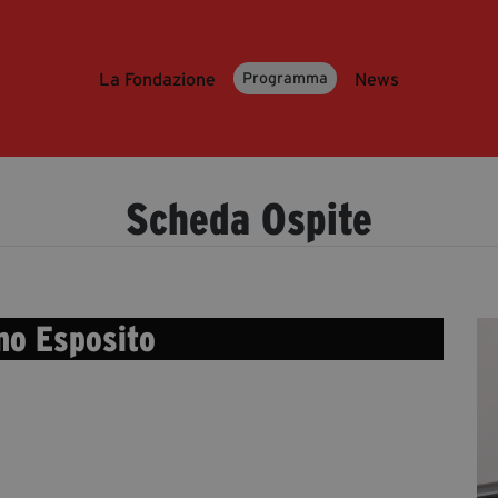
La Fondazione
News
Programma
Scheda Ospite
no Esposito