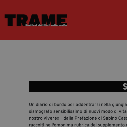
S
Un diario
di
bordo per addentrarsi nella giungla
sismografo sensibilissimo
di
nuovi modo di vit
nostro vivere» – dalla Prefazione di Sabino Cass
raccolti nell'omonima rubrica del supplemento c