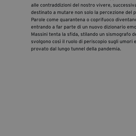
alle contraddizioni del nostro vivere, successi
destinato a mutare non solo la percezione del 
Parole come quarantena o coprifuoco diventano d
entrando a far parte di un nuovo dizionario emot
Massini tenta la sfida, stilando un sismografo de
svolgono così il ruolo di periscopio sugli umori
provato dal lungo tunnel della pandemia.