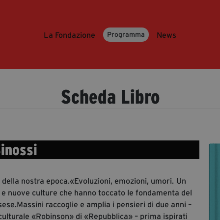
La Fondazione
News
Programma
Scheda Libro
inossi
 della nostra epoca.«Evoluzioni, emozioni, umori.
Un
a e nuove culture che hanno toccato le fondamenta del
ese.Massini raccoglie e amplia i pensieri di due anni –
ulturale «Robinson» di «Repubblica» – prima ispirati