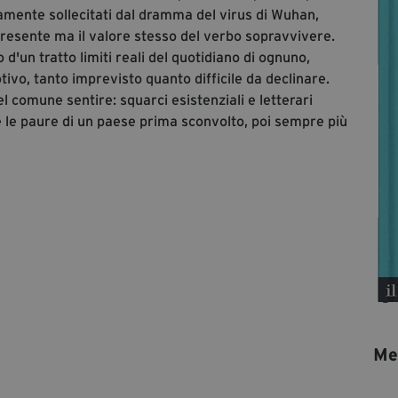
vamente sollecitati dal dramma del virus di Wuhan,
presente ma il valore stesso del verbo sopravvivere.
'un tratto limiti reali del quotidiano di ognuno,
ivo, tanto imprevisto quanto difficile da declinare.
l comune sentire: squarci esistenziali e letterari
 e le paure di un paese prima sconvolto, poi sempre più
Mes