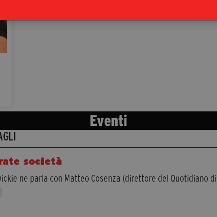
Eventi
AGLI
rate società
ickie ne parla con Matteo Cosenza (direttore del Quotidiano di