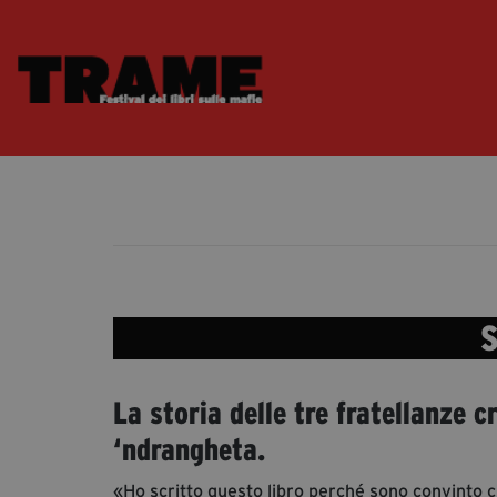
S
La storia delle tre fratellanze c
‘ndrangheta.
«Ho scritto questo libro perché sono convinto ch