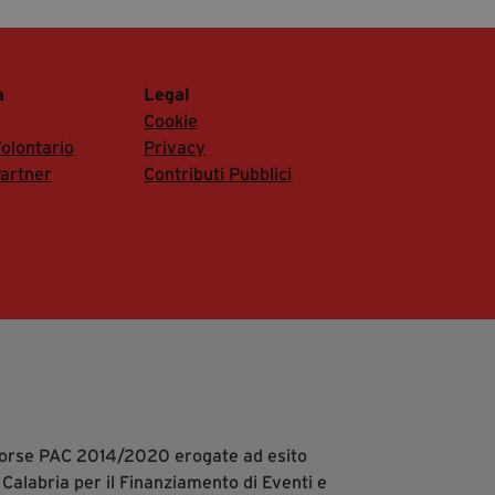
a
Legal
Cookie
olontario
Privacy
artner
Contributi Pubblici
isorse PAC 2014/2020 erogate ad esito
 Calabria per il Finanziamento di Eventi e