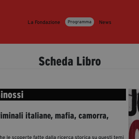
La Fondazione
News
Programma
Scheda Libro
inossi
riminali italiane, mafia, camorra,
e le scoperte fatte dalla ricerca storica su questi temi