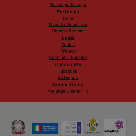
Rassegna Stampa
segreteria@tramefestival.it
Partecipa
info@tramefestival.it
Dona
+39 346 954 4078
Diventa Volontario
Diventa Partner
Legal
Cookie
Privacy
Contributi Pubblici
Community
Facebook
Instagram
Civico Trame
Via degli Oleandri, 5