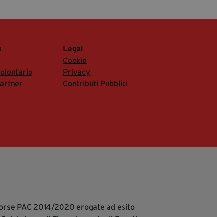
a
Legal
Cookie
olontario
Privacy
artner
Contributi Pubblici
isorse PAC 2014/2020 erogate ad esito