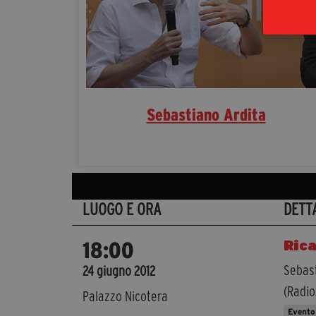
Sebastiano Ardita
LUOGO E ORA
DETT
Rica
18:00
Sebast
24 giugno 2012
(Radio
Palazzo Nicotera
Evento