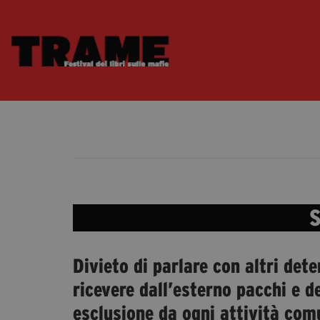
S
Divieto di parlare con altri deten
ricevere dall’esterno pacchi e d
esclusione da ogni attività com