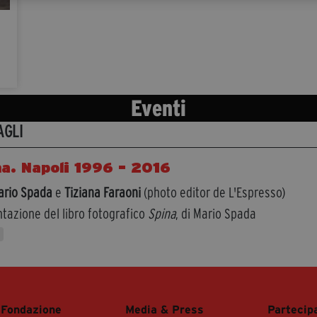
Eventi
AGLI
a. Napoli 1996 - 2016
ario Spada
e
Tiziana Faraoni
(photo editor de L'Espresso)
tazione del libro fotografico
Spina
, di Mario Spada
 Fondazione
Media & Press
Partecip