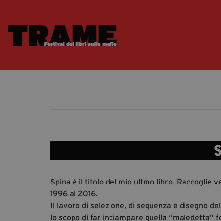
S
Spina è il titolo del mio ultmo libro. Raccoglie v
1996 al 2016.
Il lavoro di selezione, di sequenza e disegno del
lo scopo di far inciampare quella “maledetta” fo