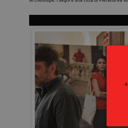
Archeologie: i segni e una città di Pierandrea 
A