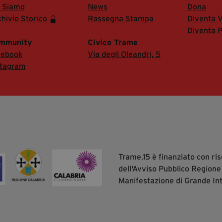
i Siamo
News
Dona
hivio Storico
Rassegna Stampa
Diventa V
Diventa P
mmunity
Civico Trame
cebook
Via degli Oleandri, 5
stagram
Trame.15 è finanziato con r
dell'Avviso Pubblico Regione
Manifestazione di Grande In