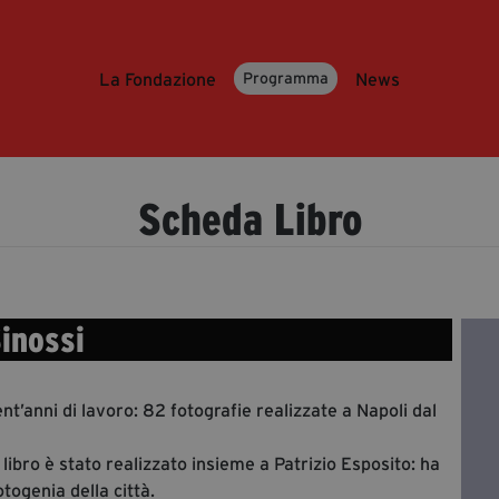
La Fondazione
News
Programma
Scheda Libro
inossi
ent’anni di lavoro: 82 fotografie realizzate a Napoli dal
 libro è stato realizzato insieme a Patrizio Esposito: ha
togenia della città.