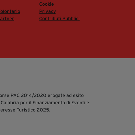
Cookie
olontario
Privacy
artner
Contributi Pubblici
isorse PAC 2014/2020 erogate ad esito
 Calabria per il Finanziamento di Eventi e
teresse Turistico 2025.