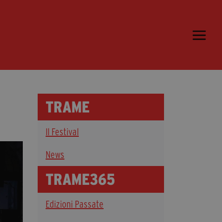
Trame.15
Programma
Ospiti
Libri
TRAME
Media & Press
Il Festival
News & Kit
Accrediti Stampa
News
Cartella Stampa
TRAME365
Rassegna Stampa
Edizioni Passate
Partecipa