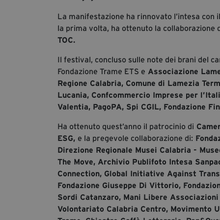
La manifestazione ha rinnovato l’intesa con i
la prima volta, ha ottenuto la collaborazione 
TOC.
Il festival, concluso sulle note dei brani del 
Fondazione Trame ETS e
Associazione Lame
Regione Calabria, Comune di Lamezia Terme
Lucania, Confcommercio Imprese per l’Ital
Valentia, PagoPA, Spi CGIL, Fondazione Fin
Ha ottenuto quest’anno il patrocinio di
Camera 
ESG,
e la pregevole collaborazione di:
Fondaz
Direzione Regionale Musei Calabria - Muse
The Move, Archivio Publifoto Intesa Sanpao
Connection, Global Initiative Against Tra
Fondazione Giuseppe Di Vittorio, Fondazion
Sordi Catanzaro, Mani Libere Associazioni 
Volontariato Calabria Centro, Movimento U