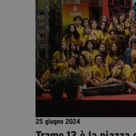
25 giugno 2024
Trame.13 è la piazza 