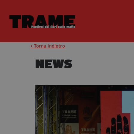
< Torna Indietro
NEWS