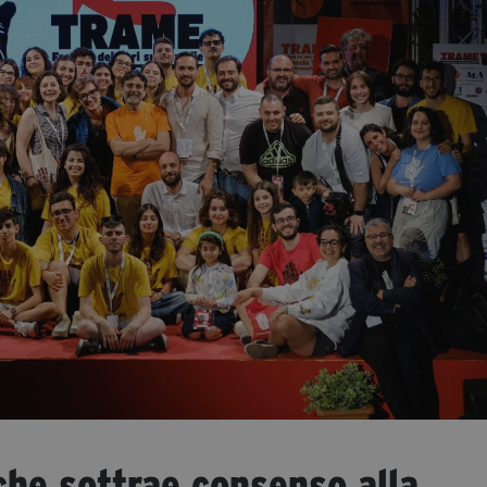
che sottrae consenso alla