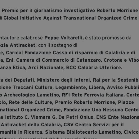
l
Premio per il giornalismo investigativo Roberto Morrione
di
Global Initiative Against Transnational Organized Crime 
cantautore calabrese
Peppe Voltarelli,
è stato promosso da
zia Antiracket,
con il sostegno di
, Carical Fondazione Cassa di risparmio di Calabria e di
ia, Eni, Camera di Commercio di Catanzaro, Crotone e Vibo
anza Etica, Arci Nazionale, BCC Calabria Ulteriore.
dei Deputati, Ministero degli Interni, Rai per la Sostenibi
ione Treccani Cultura, Legambiente, Libera, Avviso Pubbli
o Archeologico Lametino, RFI Rete Ferrovia Italiana, Cort
lo, Rete delle Culture, Premio Roberto Morrione, Piazze
nsnational Organized Crime, Fondazione Una Nessuna Cento
e Istituto C. Vismara G. De Petri Onlus, ENS Ente Nazion
Antiracket della Calabria, CSV Centro Servizi per il
manità In Ricerca, Sistema Bibliotecario Lametino, Civico