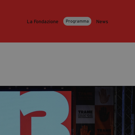
La Fondazione
News
Programma