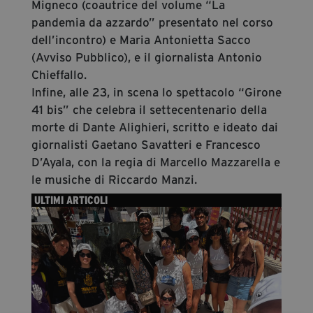
Migneco (coautrice del volume “La
pandemia da azzardo” presentato nel corso
dell’incontro) e Maria Antonietta Sacco
(Avviso Pubblico), e il giornalista Antonio
Chieffallo.
Infine, alle 23, in scena lo spettacolo “Girone
41 bis” che celebra il settecentenario della
morte di Dante Alighieri, scritto e ideato dai
giornalisti Gaetano Savatteri e Francesco
D’Ayala, con la regia di Marcello Mazzarella e
le musiche di Riccardo Manzi.
ULTIMI ARTICOLI