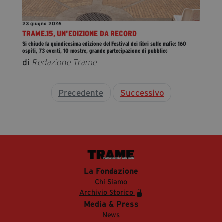
23 giugno 2026
TRAME.15, UN'EDIZIONE DA RECORD
Si chiude la quindicesima edizione del Festival dei libri sulle mafie: 160
ospiti, 73 eventi, 10 mostre, grande partecipazione di pubblico
di
Redazione Trame
Precedente
Successivo
La Fondazione
Chi Siamo
Archivio Storico
Media & Press
News