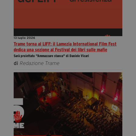
13 luglio 2026
Trame torna al LIFF: il Lamezia International Film Fest
dedica una sezione al Festival dei libri sulle mafie
Sarà proiettato "Ammazzare stanca" di Daniele Vicari
di
Redazione Trame