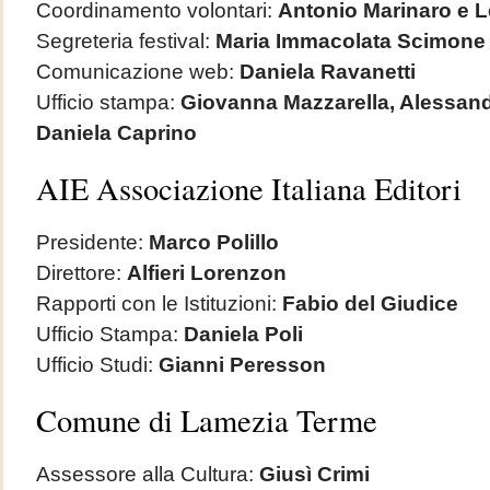
Coordinamento volontari:
Antonio Marinaro e L
Segreteria festival:
Maria Immacolata Scimone
Comunicazione web:
Daniela Ravanetti
Ufficio stampa:
Giovanna Mazzarella, Alessand
Daniela Caprino
AIE Associazione Italiana Editori
Presidente:
Marco Polillo
Direttore:
Alfieri Lorenzon
Rapporti con le Istituzioni:
Fabio del Giudice
Ufficio Stampa:
Daniela Poli
Ufficio Studi:
Gianni Peresson
Comune di Lamezia Terme
Assessore alla Cultura:
Giusì Crimi