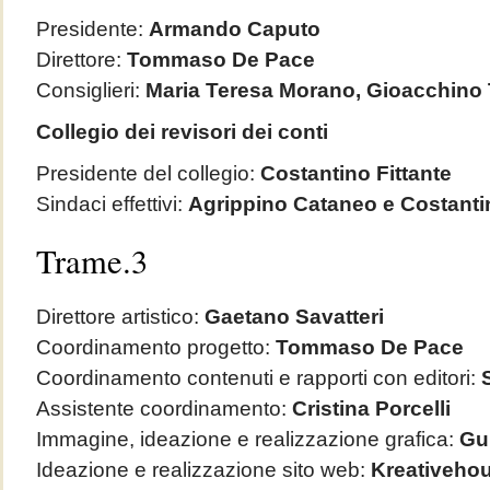
Presidente:
Armando Caputo
Direttore:
Tommaso De Pace
Consiglieri:
Maria Teresa Morano,
Gioacchino 
Collegio dei revisori dei conti
Presidente del collegio:
Costantino Fittante
Sindaci effettivi:
Agrippino Cataneo e
Costanti
Trame.3
Direttore artistico:
Gaetano Savatteri
Coordinamento progetto:
Tommaso De Pace
Coordinamento contenuti e rapporti con editori:
Assistente coordinamento:
Cristina Porcelli
Immagine, ideazione e realizzazione grafica:
Gu
Ideazione e realizzazione sito web:
Kreativehous