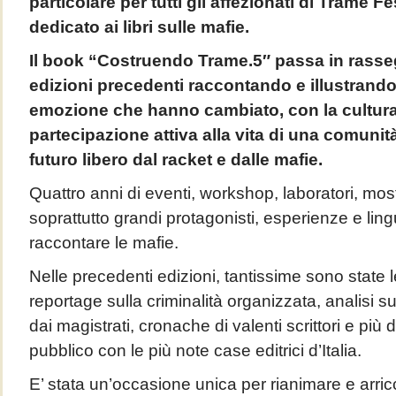
particolare per tutti gli affezionati di Trame Fes
dedicato ai libri sulle mafie.
Il book “Costruendo Trame.5″ passa in rasse
edizioni precedenti raccontando e illustrando 
emozione che hanno cambiato, con la cultura d
partecipazione attiva alla vita di una comunit
futuro libero dal racket e dalle mafie.
Quattro anni di eventi, workshop, laboratori, most
soprattutto grandi protagonisti, esperienze e ling
raccontare le mafie.
Nelle precedenti edizioni, tantissime sono state l
reportage sulla criminalità organizzata, analisi s
dai magistrati, cronache di valenti scrittori e più di
pubblico con le più note case editrici d’Italia.
E’ stata un’occasione unica per rianimare e arric