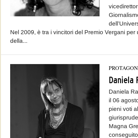
vicediretto
Giornalism
dell’Univer
Nel 2009, è tra i vincitori del Premio Vergani per 
della...
PROTAGON
Daniela 
Daniela Ra
il 06 agost
pieni voti a
giurisprude
Magna Grec
conseguito