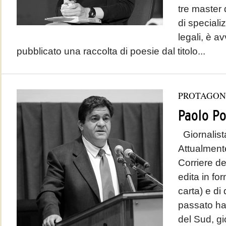
tre master d
di speciali
legali, è a
pubblicato una raccolta di poesie dal titolo...
PROTAGON
Paolo Po
Giornalista
Attualmente
Corriere de
edita in fo
carta) e di 
passato ha
del Sud, gi