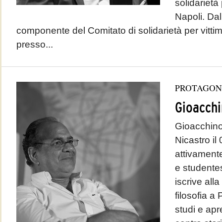
solidarietà
Napoli. Dal
componente del Comitato di solidarietà per vittim
presso...
PROTAGON
Gioacchi
Gioacchino
Nicastro il
attivamente
e studentes
iscrive alla 
filosofia a 
studi e apr