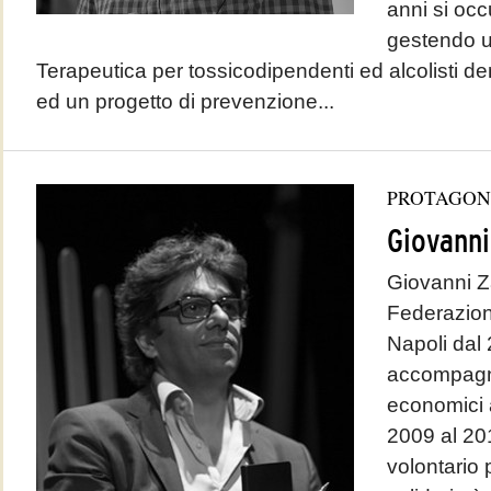
anni si oc
gestendo u
Terapeutica per tossicodipendenti ed alcolisti
ed un progetto di prevenzione...
PROTAGON
Giovanni
Giovanni Z
Federazione
Napoli dal
accompagna
economici 
2009 al 20
volontario p