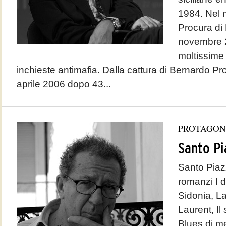
1984. Nel 
Procura di 
novembre 2
moltissime 
inchieste antimafia. Dalla cattura di Bernardo Pr
aprile 2006 dopo 43...
PROTAGON
Santo Pi
Santo Piaz
romanzi I de
Sidonia, La
Laurent, Il 
Blues di me