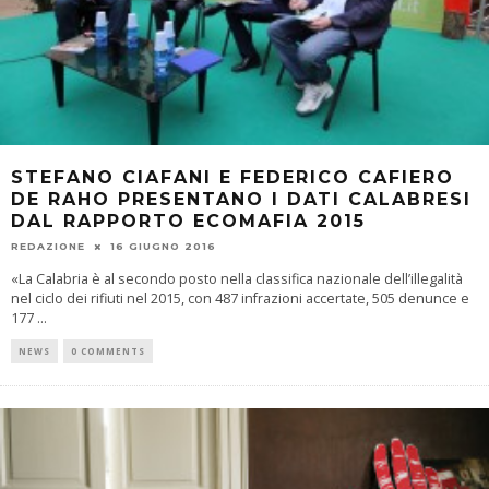
STEFANO CIAFANI E FEDERICO CAFIERO
DE RAHO PRESENTANO I DATI CALABRESI
DAL RAPPORTO ECOMAFIA 2015
REDAZIONE
16 GIUGNO 2016
«La Calabria è al secondo posto nella classifica nazionale dell’illegalità
nel ciclo dei rifiuti nel 2015, con 487 infrazioni accertate, 505 denunce e
177
...
NEWS
0 COMMENTS