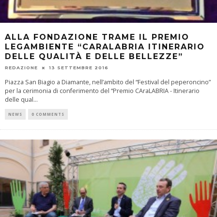
ALLA FONDAZIONE TRAME IL PREMIO
LEGAMBIENTE “CARALABRIA ITINERARIO
DELLE QUALITÀ E DELLE BELLEZZE”
REDAZIONE
13 SETTEMBRE 2016
Piazza San Biagio a Diamante, nell’ambito del “Festival del peperoncino”
per la cerimonia di conferimento del “Premio CAraLABRIA - Itinerario
delle qual
...
NEWS
0 COMMENTS