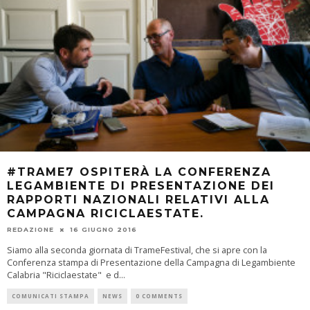
#TRAME7 OSPITERÀ LA CONFERENZA
LEGAMBIENTE DI PRESENTAZIONE DEI
RAPPORTI NAZIONALI RELATIVI ALLA
CAMPAGNA RICICLAESTATE.
REDAZIONE
16 GIUGNO 2016
Siamo alla seconda giornata di TrameFestival, che si apre con la
Conferenza stampa di Presentazione della Campagna di Legambiente
Calabria "Riciclaestate" e d
...
COMUNICATI STAMPA
NEWS
0 COMMENTS