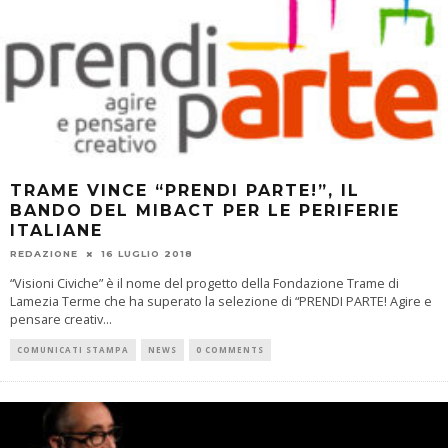
TRAME VINCE “PRENDI PARTE!”, IL
BANDO DEL MIBACT PER LE PERIFERIE
ITALIANE
REDAZIONE
16 LUGLIO 2018
“Visioni Civiche” è il nome del progetto della Fondazione Trame di
Lamezia Terme che ha superato la selezione di “PRENDI PARTE! Agire e
pensare creativ
...
COMUNICATI STAMPA
NEWS
0 COMMENTS