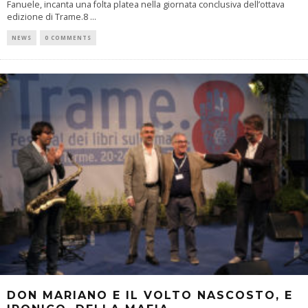
Fanuele, incanta una folta platea nella giornata conclusiva dell’ottava
edizione di Trame.8
...
NEWS
0 COMMENTS
DON MARIANO E IL VOLTO NASCOSTO, E