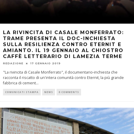
LA RIVINCITA DI CASALE MONFERRATO:
TRAME PRESENTA IL DOC-INCHIESTA
SULLA RESILIENZA CONTRO ETERNIT E
AMIANTO. IL 19 GENNAIO AL CHIOSTRO
CAFFÈ LETTERARIO DI LAMEZIA TERME
REDAZIONE
17 GENNAIO 2019
"La rivincita di Casale Monferrato", il documentario-inchiesta che
racconta il riscatto di un'intera comunità contro Eternit, la più grande
fabbrica di cement
...
COMUNICATI STAMPA
NEWS
0 COMMENTS