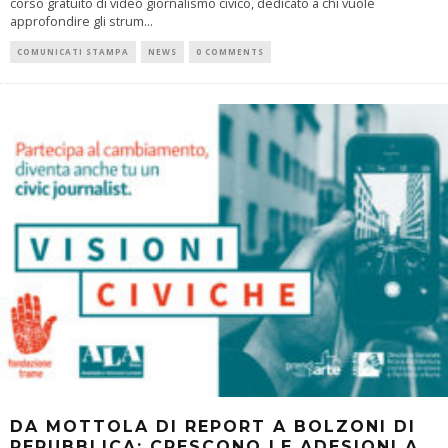
corso gratuito di video giornalismo civico, dedicato a chi vuole
approfondire gli strum
...
COMUNICATI STAMPA
NEWS
0 COMMENTS
DA MOTTOLA DI REPORT A BOLZONI DI
REPUBBLICA: CRESCONO LE ADESIONI A