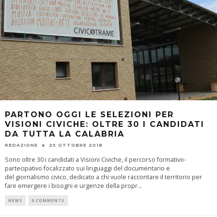
PARTONO OGGI LE SELEZIONI PER
VISIONI CIVICHE: OLTRE 30 I CANDIDATI
DA TUTTA LA CALABRIA
REDAZIONE
25 OTTOBRE 2018
Sono oltre 30 i candidati a Visioni Civiche, il percorso formativo-
partecipativo focalizzato sui linguaggi del documentario e
del giornalismo civico, dedicato a chi vuole raccontare il territorio per
fare emergere i bisogni e urgenze della propr
...
NEWS
0 COMMENTS