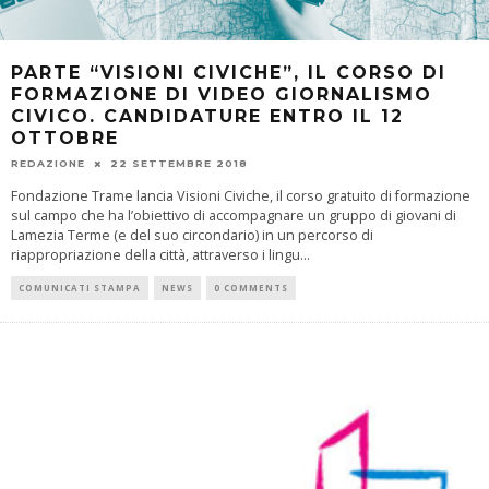
PARTE “VISIONI CIVICHE”, IL CORSO DI
FORMAZIONE DI VIDEO GIORNALISMO
CIVICO. CANDIDATURE ENTRO IL 12
OTTOBRE
REDAZIONE
22 SETTEMBRE 2018
Fondazione Trame lancia Visioni Civiche, il corso gratuito di formazione
sul campo che ha l’obiettivo di accompagnare un gruppo di giovani di
Lamezia Terme (e del suo circondario) in un percorso di
riappropriazione della città, attraverso i lingu
...
COMUNICATI STAMPA
NEWS
0 COMMENTS