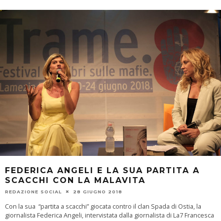
FEDERICA ANGELI E LA SUA PARTITA A
SCACCHI CON LA MALAVITA
REDAZIONE SOCIAL
28 GIUGNO 2018
Con la sua “partita a scacchi” giocata contro il clan Spada di Ostia, la
giornalista Federica Angeli, intervistata dalla giornalista di La7 Francesca