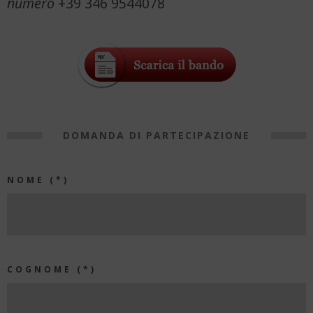
numero
+39 346 9544078
DOMANDA DI PARTECIPAZIONE
NOME (*)
COGNOME (*)