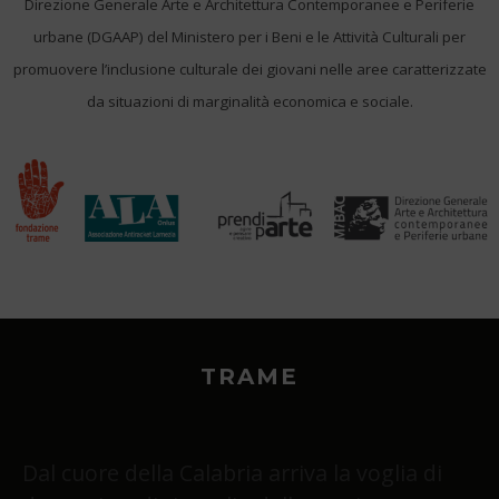
Direzione Generale Arte e Architettura Contemporanee e Periferie
urbane (DGAAP) del Ministero per i Beni e le Attività Culturali per
promuovere l’inclusione culturale dei giovani nelle aree caratterizzate
da situazioni di marginalità economica e sociale.
TRAME
Dal cuore della Calabria arriva la voglia di