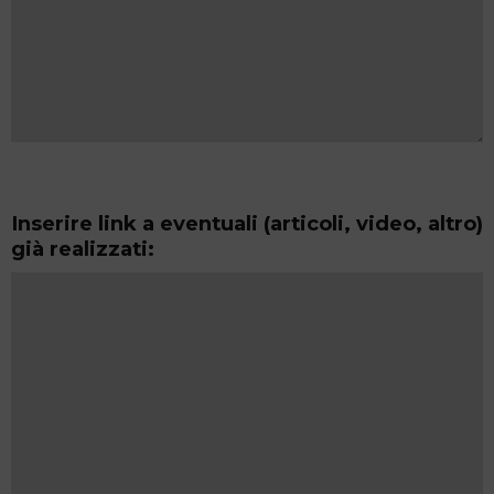
Inserire link a eventuali (articoli, video, altro)
già realizzati: