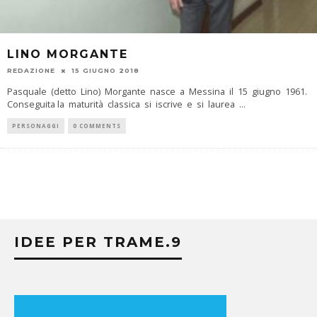
LINO MORGANTE
REDAZIONE
15 GIUGNO 2018
Pasquale (detto Lino) Morgante nasce a Messina il 15 giugno 1961.
Conseguita la maturità classica si iscrive e si laurea
...
PERSONAGGI
0 COMMENTS
IDEE PER TRAME.9