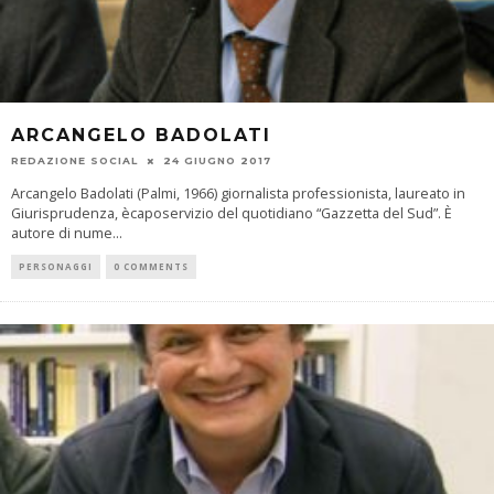
ARCANGELO BADOLATI
REDAZIONE SOCIAL
24 GIUGNO 2017
Arcangelo Badolati (Palmi, 1966) giornalista professionista, laureato in
Giurisprudenza, ècaposervizio del quotidiano “Gazzetta del Sud”. È
autore di nume
...
PERSONAGGI
0 COMMENTS