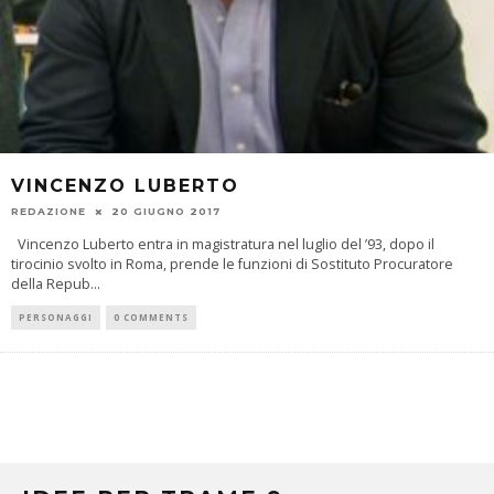
VINCENZO LUBERTO
REDAZIONE
20 GIUGNO 2017
Vincenzo Luberto entra in magistratura nel luglio del ’93, dopo il
tirocinio svolto in Roma, prende le funzioni di Sostituto Procuratore
della Repub
...
PERSONAGGI
0 COMMENTS