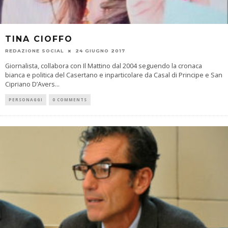
TINA CIOFFO
REDAZIONE SOCIAL
24 GIUGNO 2017
Giornalista, collabora con Il Mattino dal 2004 seguendo la cronaca
bianca e politica del Casertano e inparticolare da Casal di Principe e San
Cipriano D’Avers
...
PERSONAGGI
0 COMMENTS