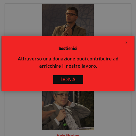
X
Sostienici
Attraverso una donazione puoi contribuire ad
Salvatore Ognibene
arricchire il nostro lavoro.
DONA
Mario Giordano