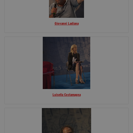
Giovanni Ladiana
Luisella Costamagna