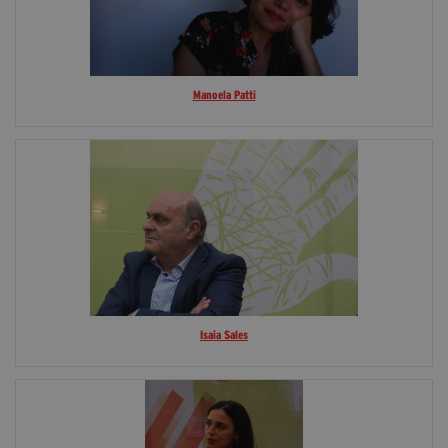
Manoela Patti
Isaia Sales