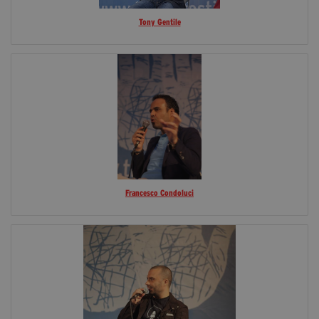
Tony Gentile
Francesco Condoluci