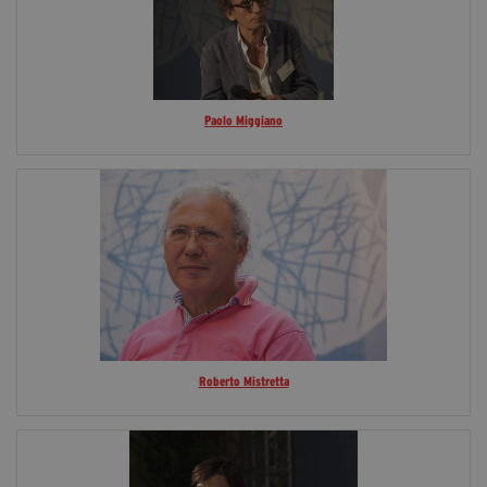
Paolo Miggiano
Roberto Mistretta