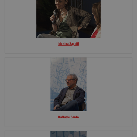
Monica Zapelli
Raffaele Sardo