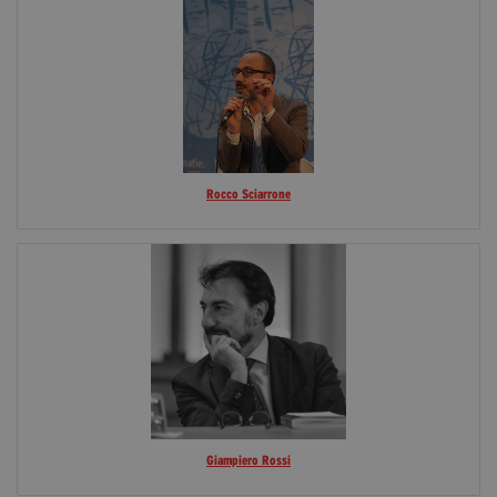
Rocco Sciarrone
Giampiero Rossi