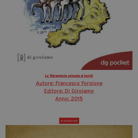
La ‘Ndrangheta spiegata ai turisti
Autore: Francesco Forgione
Editore: Di Girolamo
Anno: 2015
19 GIUGNO 2015