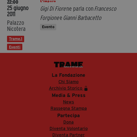
L’impero
22:00
25 giugno
Gigi Di Fiore
ne parla con
Francesco
2011
Forgione
e
Gianni Barbacetto
Palazzo
Evento
Nicotera
Trame.1
Eventi
La Fondazione
Chi Siamo
Archivio Storico
Media & Press
News
Rassegna Stampa
Partecipa
Dona
Diventa Volontario
Diventa Partner