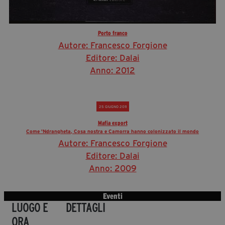
Porto franco
Autore: Francesco Forgione
Editore: Dalai
Anno: 2012
25 GIUGNO 2011
Mafia export
Come 'Ndrangheta, Cosa nostra e Camorra hanno colonizzato il mondo
Autore: Francesco Forgione
Editore: Dalai
Anno: 2009
Eventi
LUOGO E
DETTAGLI
ORA