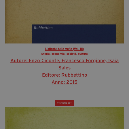
L’atlante delle mafie (Vol. III)
Storia, economia, società, cultura
Autore: Enzo Ciconte, Francesco Forgione, Isaia
Sales
Editore: Rubbettino
Anno: 2015
19 GIUGNO 2014