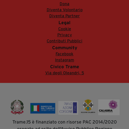
Dona
Diventa Volontario
Diventa Partner
Legal
Cookie
Privacy
Contributi Pubblici
Community
Facebook
Instagram
Civico Trame
Via degli Oleandri, 5
Trame.15 è finanziato con risorse PAC 2014/2020
erogate ad esito dell'Avviso Pubblico Regione