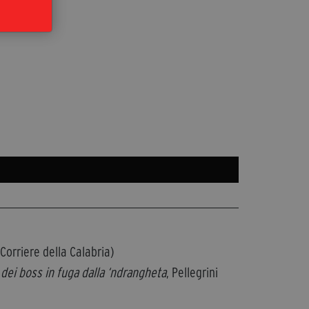
Corriere della Calabria)
li dei boss in fuga dalla ‘ndrangheta
, Pellegrini