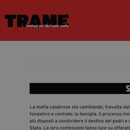
S
La mafia calabrese sta cambiando, travolta da
fondativo e centrale: la famiglia. Il processo i
più disposti a condividere il destino dei padri e
Stato. Le loro confessioni fanno luce su efferati d