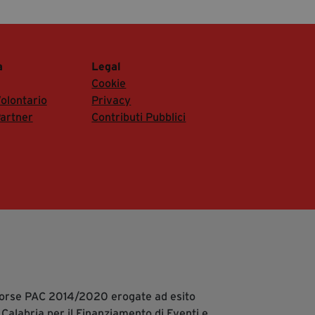
a
Legal
Cookie
olontario
Privacy
artner
Contributi Pubblici
isorse PAC 2014/2020 erogate ad esito
 Calabria per il Finanziamento di Eventi e